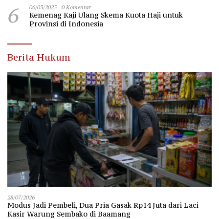
6
06/03/2025
0 Komentar
Kemenag Kaji Ulang Skema Kuota Haji untuk
Provinsi di Indonesia
Berita Hukum
28/07/2026
Modus Jadi Pembeli, Dua Pria Gasak Rp14 Juta dari Laci
Kasir Warung Sembako di Baamang