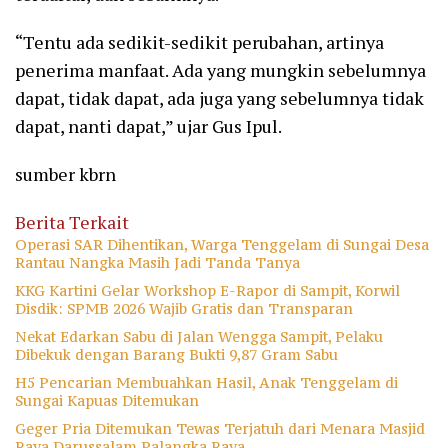
“Tentu ada sedikit-sedikit perubahan, artinya
penerima manfaat. Ada yang mungkin sebelumnya
dapat, tidak dapat, ada juga yang sebelumnya tidak
dapat, nanti dapat,” ujar Gus Ipul.
sumber kbrn
Berita Terkait
Operasi SAR Dihentikan, Warga Tenggelam di Sungai Desa
Rantau Nangka Masih Jadi Tanda Tanya
KKG Kartini Gelar Workshop E-Rapor di Sampit, Korwil
Disdik: SPMB 2026 Wajib Gratis dan Transparan
Nekat Edarkan Sabu di Jalan Wengga Sampit, Pelaku
Dibekuk dengan Barang Bukti 9,87 Gram Sabu
H5 Pencarian Membuahkan Hasil, Anak Tenggelam di
Sungai Kapuas Ditemukan
Geger Pria Ditemukan Tewas Terjatuh dari Menara Masjid
Raya Darussalam Palangka Raya