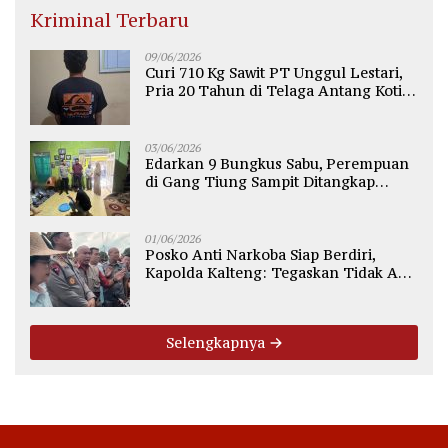
Kriminal Terbaru
09/06/2026
Curi 710 Kg Sawit PT Unggul Lestari,
Pria 20 Tahun di Telaga Antang Kotim
Diamankan Polisi
03/06/2026
Edarkan 9 Bungkus Sabu, Perempuan
di Gang Tiung Sampit Ditangkap
Polsek Ketapang
01/06/2026
Posko Anti Narkoba Siap Berdiri,
Kapolda Kalteng: Tegaskan Tidak Ada
Ruang bagi Pengedar di Palangka
Raya
Selengkapnya