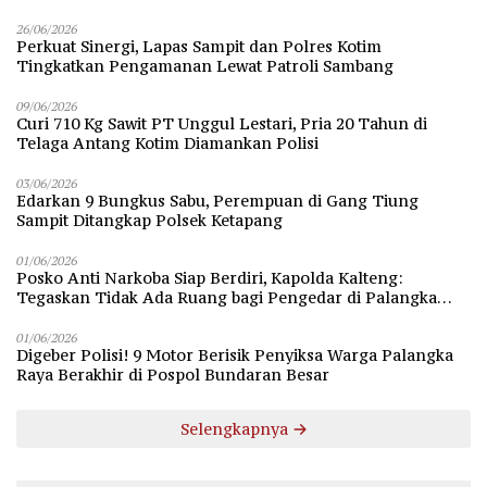
26/06/2026
Perkuat Sinergi, Lapas Sampit dan Polres Kotim
Tingkatkan Pengamanan Lewat Patroli Sambang
09/06/2026
Curi 710 Kg Sawit PT Unggul Lestari, Pria 20 Tahun di
Telaga Antang Kotim Diamankan Polisi
03/06/2026
Edarkan 9 Bungkus Sabu, Perempuan di Gang Tiung
Sampit Ditangkap Polsek Ketapang
01/06/2026
Posko Anti Narkoba Siap Berdiri, Kapolda Kalteng:
Tegaskan Tidak Ada Ruang bagi Pengedar di Palangka
Raya
01/06/2026
Digeber Polisi! 9 Motor Berisik Penyiksa Warga Palangka
Raya Berakhir di Pospol Bundaran Besar
Selengkapnya