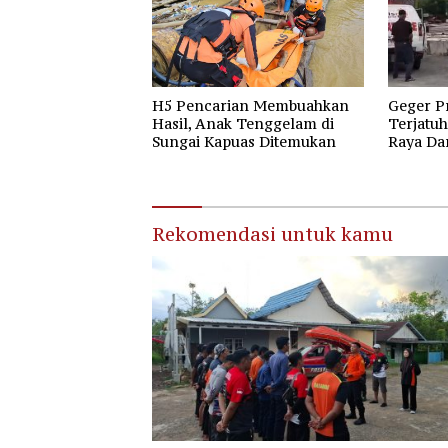
H5 Pencarian Membuahkan
Geger P
Hasil, Anak Tenggelam di
Terjatuh
Sungai Kapuas Ditemukan
Raya Da
Raya
Rekomendasi untuk kamu