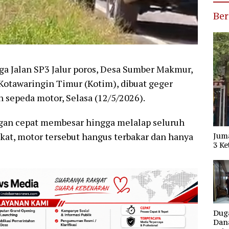
Ber
 Jalan SP3 Jalur poros, Desa Sumber Makmur,
otawaringin Timur (Kotim), dibuat geger
 sepeda motor, Selasa (12/5/2026).
ngan cepat membesar hingga melalap seluruh
kat, motor tersebut hangus terbakar dan hanya
Jum
3 Ke
Dug
Dana