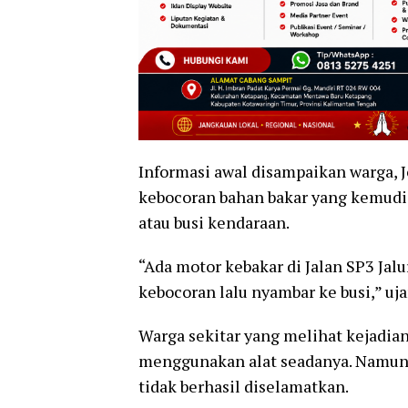
Informasi awal disampaikan warga, 
kebocoran bahan bakar yang kemudia
atau busi kendaraan.
“Ada motor kebakar di Jalan SP3 Jal
kebocoran lalu nyambar ke busi,” uja
Warga sekitar yang melihat kejadi
menggunakan alat seadanya. Namun k
tidak berhasil diselamatkan.