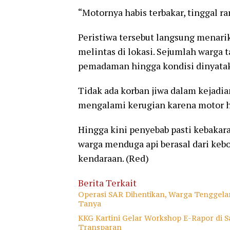
“Motornya habis terbakar, tinggal ran
Peristiwa tersebut langsung menari
melintas di lokasi. Sejumlah warga
pemadaman hingga kondisi dinyata
Tidak ada korban jiwa dalam kejadi
mengalami kerugian karena motor ha
Hingga kini penyebab pasti kebakar
warga menduga api berasal dari kebo
kendaraan. (Red)
Berita Terkait
Operasi SAR Dihentikan, Warga Tenggela
Tanya
KKG Kartini Gelar Workshop E-Rapor di Sa
Transparan