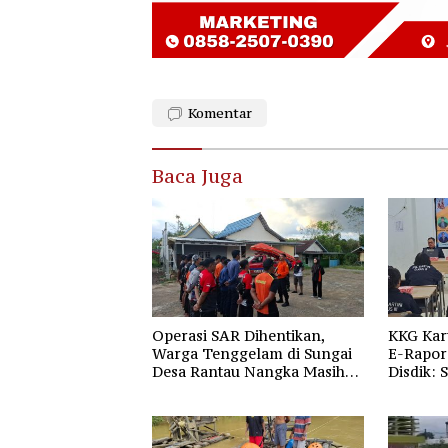
Komentar
Baca Juga
Operasi SAR Dihentikan,
KKG Kar
Warga Tenggelam di Sungai
E-Rapor 
Desa Rantau Nangka Masih
Disdik: 
Jadi Tanda Tanya
Gratis 