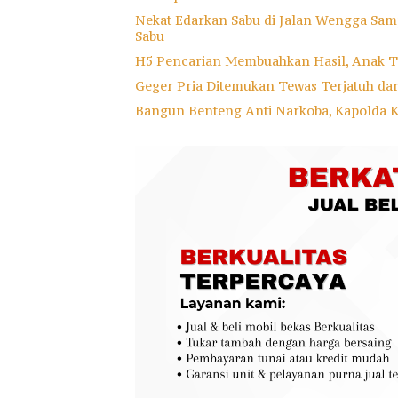
Nekat Edarkan Sabu di Jalan Wengga Samp
Sabu
H5 Pencarian Membuahkan Hasil, Anak T
Geger Pria Ditemukan Tewas Terjatuh da
Bangun Benteng Anti Narkoba, Kapolda 