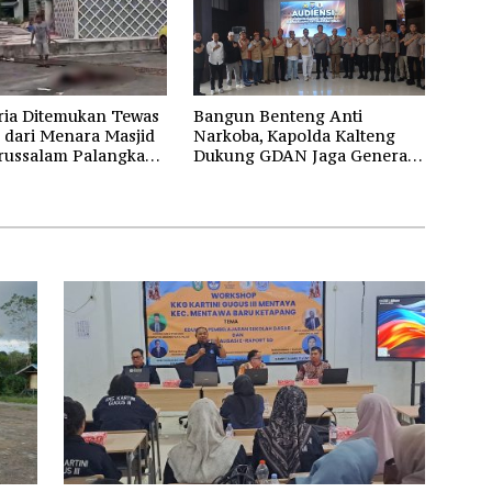
ria Ditemukan Tewas
Bangun Benteng Anti
 dari Menara Masjid
Narkoba, Kapolda Kalteng
russalam Palangka
Dukung GDAN Jaga Generasi
Dayak