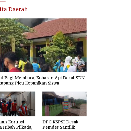
ita Daerah
at Pagi Membara, Kobaran Api Dekat SDN
tapang Picu Kepanikan Siswa
aan Korupsi
DPC KSPSI Desak
 Hibah Pilkada,
Pemdes Santilik