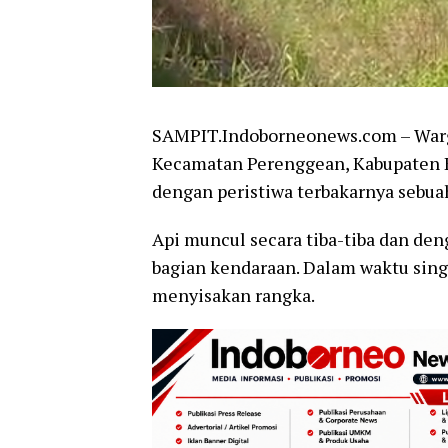
SAMPIT.Indoborneonews.com – Warga
Kecamatan Perenggean, Kabupaten K
dengan peristiwa terbakarnya sebuah
Api muncul secara tiba-tiba dan de
bagian kendaraan. Dalam waktu sing
menyisakan rangka.