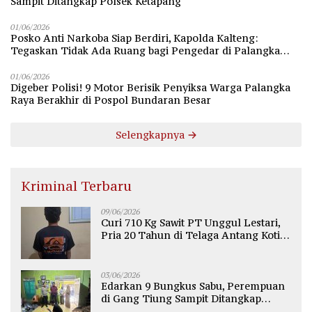
Sampit Ditangkap Polsek Ketapang
01/06/2026
Posko Anti Narkoba Siap Berdiri, Kapolda Kalteng:
Tegaskan Tidak Ada Ruang bagi Pengedar di Palangka
Raya
01/06/2026
Digeber Polisi! 9 Motor Berisik Penyiksa Warga Palangka
Raya Berakhir di Pospol Bundaran Besar
Selengkapnya
Kriminal Terbaru
09/06/2026
Curi 710 Kg Sawit PT Unggul Lestari,
Pria 20 Tahun di Telaga Antang Kotim
Diamankan Polisi
03/06/2026
Edarkan 9 Bungkus Sabu, Perempuan
di Gang Tiung Sampit Ditangkap
Polsek Ketapang