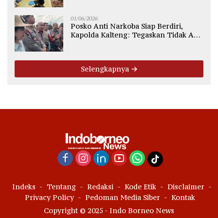
01/06/2026
Posko Anti Narkoba Siap Berdiri,
Kapolda Kalteng: Tegaskan Tidak Ada
Ruang bagi Pengedar di Palangka
Raya
Selengkapnya
Indeks
Tentang
Redaksi
Kode Etik
Disclaimer
Privacy Policy
Pedoman Media Siber
Kontak
Copyright © 2025 - Indo Borneo News