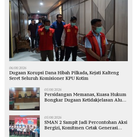
06/08/2026
Dugaan Korupsi Dana Hibah Pilkada, Kejati Kalteng
Seret Seluruh Komisioner KPU Kotim
05/08/2026
Persidangan Memanas, Kuasa Hukum
Bongkar Dugaan Ketidakjelasan Alur
Fee Rp2.500 per Ton PT WMGK
05/08/2026
SMAN 2 Sampit Jadi Percontohan Aksi
Bergizi, Komitmen Cetak Generasi
Sehat dan Bebas Stunting