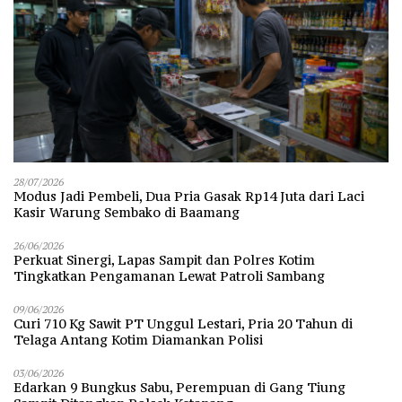
28/07/2026
Modus Jadi Pembeli, Dua Pria Gasak Rp14 Juta dari Laci
Kasir Warung Sembako di Baamang
26/06/2026
Perkuat Sinergi, Lapas Sampit dan Polres Kotim
Tingkatkan Pengamanan Lewat Patroli Sambang
09/06/2026
Curi 710 Kg Sawit PT Unggul Lestari, Pria 20 Tahun di
Telaga Antang Kotim Diamankan Polisi
03/06/2026
Edarkan 9 Bungkus Sabu, Perempuan di Gang Tiung