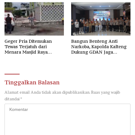
Geger Pria Ditemukan
Bangun Benteng Anti
Tewas Terjatuh dari
Narkoba, Kapolda Kalteng
Menara Masjid Raya
Dukung GDAN Jaga
Darussalam Palangka Raya
Generasi Dayak
Tinggalkan Balasan
Alamat email Anda tidak akan dipublikasikan.
Ruas yang wajib
ditandai
*