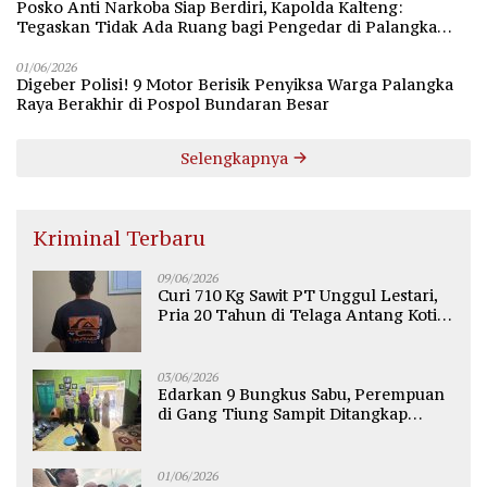
Posko Anti Narkoba Siap Berdiri, Kapolda Kalteng:
Tegaskan Tidak Ada Ruang bagi Pengedar di Palangka
Raya
01/06/2026
Digeber Polisi! 9 Motor Berisik Penyiksa Warga Palangka
Raya Berakhir di Pospol Bundaran Besar
Selengkapnya
Kriminal Terbaru
09/06/2026
Curi 710 Kg Sawit PT Unggul Lestari,
Pria 20 Tahun di Telaga Antang Kotim
Diamankan Polisi
03/06/2026
Edarkan 9 Bungkus Sabu, Perempuan
di Gang Tiung Sampit Ditangkap
Polsek Ketapang
01/06/2026