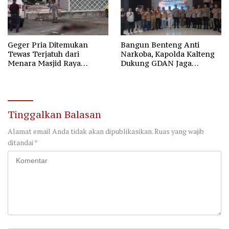
Geger Pria Ditemukan
Bangun Benteng Anti
Tewas Terjatuh dari
Narkoba, Kapolda Kalteng
Menara Masjid Raya
Dukung GDAN Jaga
Darussalam Palangka Raya
Generasi Dayak
Tinggalkan Balasan
Alamat email Anda tidak akan dipublikasikan.
Ruas yang wajib
ditandai
*