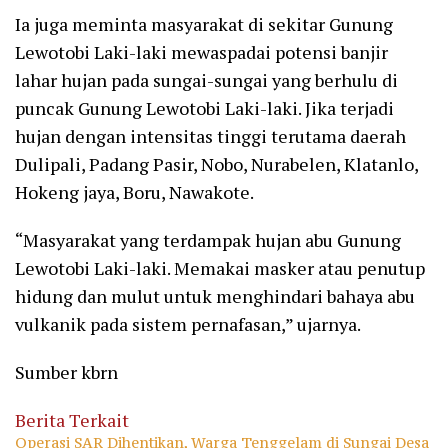
Ia juga meminta masyarakat di sekitar Gunung
Lewotobi Laki-laki mewaspadai potensi banjir
lahar hujan pada sungai-sungai yang berhulu di
puncak Gunung Lewotobi Laki-laki. Jika terjadi
hujan dengan intensitas tinggi terutama daerah
Dulipali, Padang Pasir, Nobo, Nurabelen, Klatanlo,
Hokeng jaya, Boru, Nawakote.
“Masyarakat yang terdampak hujan abu Gunung
Lewotobi Laki-laki. Memakai masker atau penutup
hidung dan mulut untuk menghindari bahaya abu
vulkanik pada sistem pernafasan,” ujarnya.
Sumber kbrn
Berita Terkait
Operasi SAR Dihentikan, Warga Tenggelam di Sungai Desa