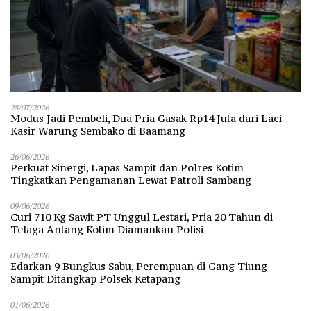
28/07/2026
Modus Jadi Pembeli, Dua Pria Gasak Rp14 Juta dari Laci
Kasir Warung Sembako di Baamang
26/06/2026
Perkuat Sinergi, Lapas Sampit dan Polres Kotim
Tingkatkan Pengamanan Lewat Patroli Sambang
09/06/2026
Curi 710 Kg Sawit PT Unggul Lestari, Pria 20 Tahun di
Telaga Antang Kotim Diamankan Polisi
03/06/2026
Edarkan 9 Bungkus Sabu, Perempuan di Gang Tiung
Sampit Ditangkap Polsek Ketapang
01/06/2026