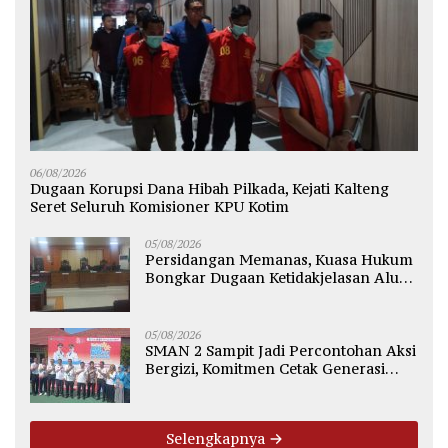
06/08/2026
Dugaan Korupsi Dana Hibah Pilkada, Kejati Kalteng
Seret Seluruh Komisioner KPU Kotim
05/08/2026
Persidangan Memanas, Kuasa Hukum
Bongkar Dugaan Ketidakjelasan Alur
Fee Rp2.500 per Ton PT WMGK
05/08/2026
SMAN 2 Sampit Jadi Percontohan Aksi
Bergizi, Komitmen Cetak Generasi
Sehat dan Bebas Stunting
Selengkapnya