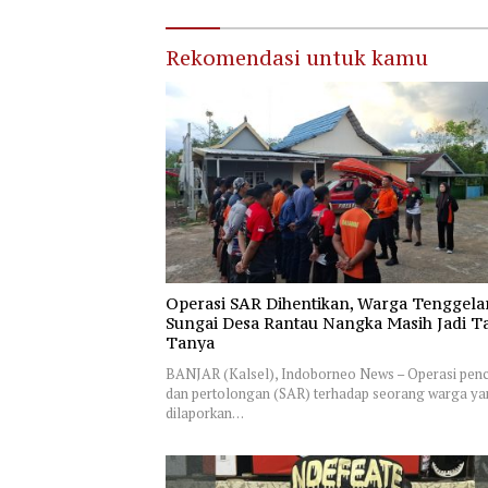
Rekomendasi untuk kamu
Operasi SAR Dihentikan, Warga Tenggela
Sungai Desa Rantau Nangka Masih Jadi T
Tanya
BANJAR (Kalsel), Indoborneo News – Operasi penc
dan pertolongan (SAR) terhadap seorang warga y
dilaporkan…