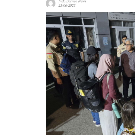
Indo Borneo News
23/06/2025