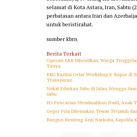
selamat di Kota Astara, Iran, Sabtu 
perbatasan antara Iran dan Azerbai
untuk beristirahat.
sumber kbrn
Berita Terkait
Operasi SAR Dihentikan, Warga Tenggela
Tanya
KKG Kartini Gelar Workshop E-Rapor di Sa
Transparan
Nekat Edarkan Sabu di Jalan Wengga Samp
Sabu
H5 Pencarian Membuahkan Hasil, Anak T
Geger Pria Ditemukan Tewas Terjatuh da
Bangun Benteng Anti Narkoba, Kapolda 