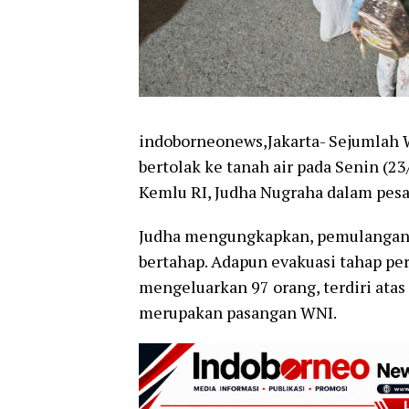
indoborneonews,Jakarta- Sejumlah W
bertolak ke tanah air pada Senin (2
Kemlu RI, Judha Nugraha dalam pesa
Judha mengungkapkan, pemulangan p
bertahap. Adapun evakuasi tahap pe
mengeluarkan 97 orang, terdiri atas
merupakan pasangan WNI.