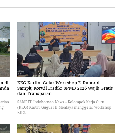
m di
KKG Kartini Gelar Workshop E-Rapor di
anda
Sampit, Korwil Disdik: SPMB 2026 Wajib Gratis
dan Transparan
arian
SAMPIT, Indoborneo News – Kelompok Kerja Guru
ang
(KKG) Kartini Gugus III Mentaya menggelar Workshop
KKG…