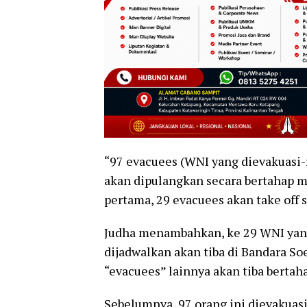
“97 evacuees (WNI yang dievakuasi-r
akan dipulangkan secara bertahap 
pertama, 29 evacuees akan take off s
Judha menambahkan, ke 29 WNI yang
dijadwalkan akan tiba di Bandara Soe
“evacuees” lainnya akan tiba bertah
Sebelumnya, 97 orang ini dievakuasi 