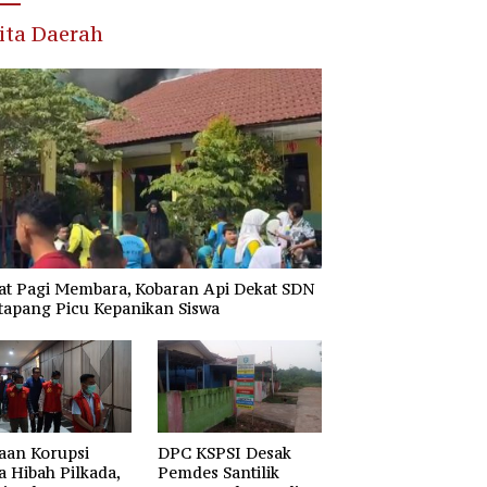
ita Daerah
at Pagi Membara, Kobaran Api Dekat SDN
tapang Picu Kepanikan Siswa
aan Korupsi
DPC KSPSI Desak
 Hibah Pilkada,
Pemdes Santilik