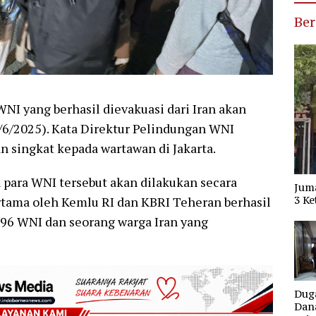
Ber
NI yang berhasil dievakuasi dari Iran akan
3/6/2025). Kata Direktur Pelindungan WNI
n singkat kepada wartawan di Jakarta.
ara WNI tersebut akan dilakukan secara
Jum
rtama oleh Kemlu RI dan KBRI Teheran berhasil
3 Ke
 96 WNI dan seorang warga Iran yang
Dug
Dana