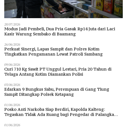
28/07/2026
Modus Jadi Pembeli, Dua Pria Gasak Rp14 Juta dari Laci
Kasir Warung Sembako di Baamang
26/06/2026
Perkuat Sinergi, Lapas Sampit dan Polres Kotim
Tingkatkan Pengamanan Lewat Patroli Sambang
09/06/2026
Curi 710 Kg Sawit PT Unggul Lestari, Pria 20 Tahun di
Telaga Antang Kotim Diamankan Polisi
03/06/2026
Edarkan 9 Bungkus Sabu, Perempuan di Gang Tiung
Sampit Ditangkap Polsek Ketapang
01/06/2026
Posko Anti Narkoba Siap Berdiri, Kapolda Kalteng:
Tegaskan Tidak Ada Ruang bagi Pengedar di Palangka
Raya
01/06/2026