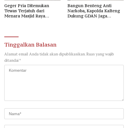
Geger Pria Ditemukan
Bangun Benteng Anti
Tewas Terjatuh dari
Narkoba, Kapolda Kalteng
Menara Masjid Raya
Dukung GDAN Jaga
Darussalam Palangka Raya
Generasi Dayak
Tinggalkan Balasan
Alamat email Anda tidak akan dipublikasikan.
Ruas yang wajib
ditandai
*