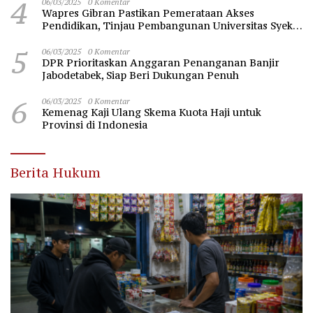
4
06/03/2025
0 Komentar
Wapres Gibran Pastikan Pemerataan Akses
Pendidikan, Tinjau Pembangunan Universitas Syekh
Nawawi Banten
5
06/03/2025
0 Komentar
DPR Prioritaskan Anggaran Penanganan Banjir
Jabodetabek, Siap Beri Dukungan Penuh
6
06/03/2025
0 Komentar
Kemenag Kaji Ulang Skema Kuota Haji untuk
Provinsi di Indonesia
Berita Hukum