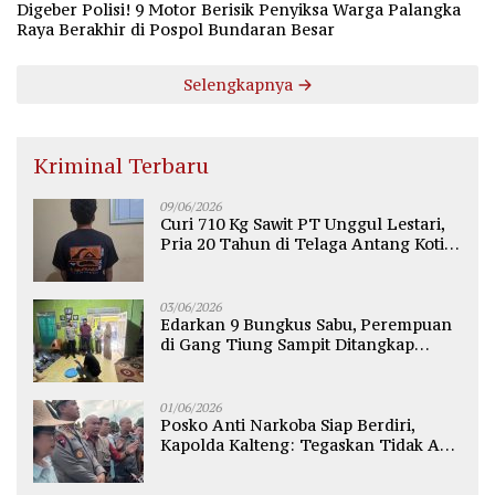
Digeber Polisi! 9 Motor Berisik Penyiksa Warga Palangka
Raya Berakhir di Pospol Bundaran Besar
Selengkapnya
Kriminal Terbaru
09/06/2026
Curi 710 Kg Sawit PT Unggul Lestari,
Pria 20 Tahun di Telaga Antang Kotim
Diamankan Polisi
03/06/2026
Edarkan 9 Bungkus Sabu, Perempuan
di Gang Tiung Sampit Ditangkap
Polsek Ketapang
01/06/2026
Posko Anti Narkoba Siap Berdiri,
Kapolda Kalteng: Tegaskan Tidak Ada
Ruang bagi Pengedar di Palangka
Raya