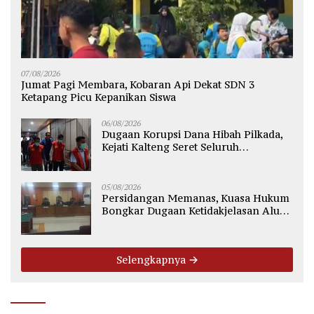
07/08/2026
Jumat Pagi Membara, Kobaran Api Dekat SDN 3
Ketapang Picu Kepanikan Siswa
06/08/2026
Dugaan Korupsi Dana Hibah Pilkada,
Kejati Kalteng Seret Seluruh
Komisioner KPU Kotim
05/08/2026
Persidangan Memanas, Kuasa Hukum
Bongkar Dugaan Ketidakjelasan Alur
Fee Rp2.500 per Ton PT WMGK
Selengkapnya