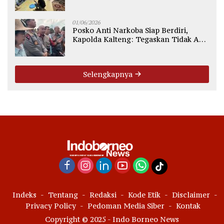
Polsek Ketapang
01/06/2026
Posko Anti Narkoba Siap Berdiri,
Kapolda Kalteng: Tegaskan Tidak Ada
Ruang bagi Pengedar di Palangka
Raya
Selengkapnya
Indeks
Tentang
Redaksi
Kode Etik
Disclaimer
Privacy Policy
Pedoman Media Siber
Kontak
Copyright © 2025 - Indo Borneo News