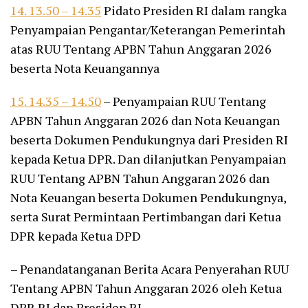
14. 13.50 – 14.35
Pidato Presiden RI dalam rangka
Penyampaian Pengantar/Keterangan Pemerintah
atas RUU Tentang APBN Tahun Anggaran 2026
beserta Nota Keuangannya
15. 14.35 – 14.50
– Penyampaian RUU Tentang
APBN Tahun Anggaran 2026 dan Nota Keuangan
beserta Dokumen Pendukungnya dari Presiden RI
kepada Ketua DPR. Dan dilanjutkan Penyampaian
RUU Tentang APBN Tahun Anggaran 2026 dan
Nota Keuangan beserta Dokumen Pendukungnya,
serta Surat Permintaan Pertimbangan dari Ketua
DPR kepada Ketua DPD
– Penandatanganan Berita Acara Penyerahan RUU
Tentang APBN Tahun Anggaran 2026 oleh Ketua
DPR RI dan Presiden RI