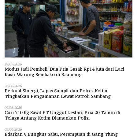
28/07/2026
Modus Jadi Pembeli, Dua Pria Gasak Rp14 Juta dari Laci
Kasir Warung Sembako di Baamang
26/06/2026
Perkuat Sinergi, Lapas Sampit dan Polres Kotim
Tingkatkan Pengamanan Lewat Patroli Sambang
09/06/2026
Curi 710 Kg Sawit PT Unggul Lestari, Pria 20 Tahun di
Telaga Antang Kotim Diamankan Polisi
03/06/2026
Edarkan 9 Bungkus Sabu, Perempuan di Gang Tiung