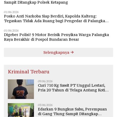
Sampit Ditangkap Polsek Ketapang
01/06/2026
Posko Anti Narkoba Siap Berdiri, Kapolda Kalteng:
Tegaskan Tidak Ada Ruang bagi Pengedar di Palangka
Raya
01/06/2026
Digeber Polisi! 9 Motor Berisik Penyiksa Warga Palangka
Raya Berakhir di Pospol Bundaran Besar
Selengkapnya
Kriminal Terbaru
09/06/2026
Curi 710 Kg Sawit PT Unggul Lestari,
Pria 20 Tahun di Telaga Antang Kotim
Diamankan Polisi
03/06/2026
Edarkan 9 Bungkus Sabu, Perempuan
di Gang Tiung Sampit Ditangkap