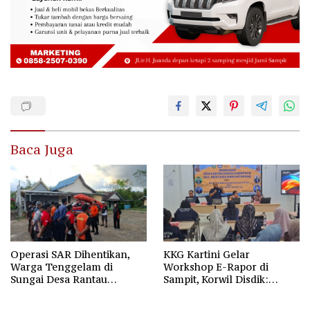
Baca Juga
Operasi SAR Dihentikan,
KKG Kartini Gelar
Warga Tenggelam di
Workshop E-Rapor di
Sungai Desa Rantau
Sampit, Korwil Disdik:
Nangka Masih Jadi Tanda
SPMB 2026 Wajib Gratis dan
Tanya
Transparan