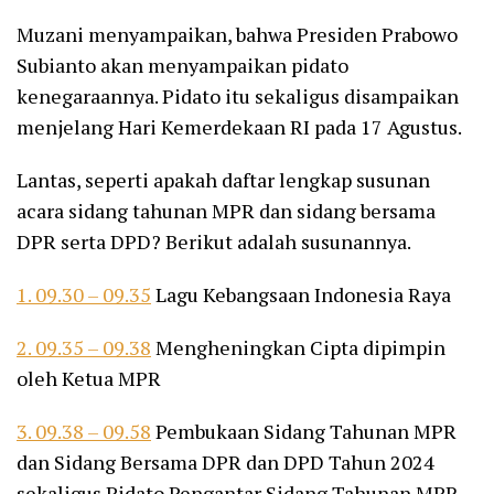
Muzani menyampaikan, bahwa Presiden Prabowo
Subianto akan menyampaikan pidato
kenegaraannya. Pidato itu sekaligus disampaikan
menjelang Hari Kemerdekaan RI pada 17 Agustus.
Lantas, seperti apakah daftar lengkap susunan
acara sidang tahunan MPR dan sidang bersama
DPR serta DPD? Berikut adalah susunannya.
1. 09.30 – 09.35
Lagu Kebangsaan Indonesia Raya
2. 09.35 – 09.38
Mengheningkan Cipta dipimpin
oleh Ketua MPR
3. 09.38 – 09.58
Pembukaan Sidang Tahunan MPR
dan Sidang Bersama DPR dan DPD Tahun 2024
sekaligus Pidato Pengantar Sidang Tahunan MPR