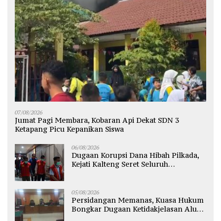
07/08/2026
Jumat Pagi Membara, Kobaran Api Dekat SDN 3
Ketapang Picu Kepanikan Siswa
06/08/2026
Dugaan Korupsi Dana Hibah Pilkada,
Kejati Kalteng Seret Seluruh
Komisioner KPU Kotim
05/08/2026
Persidangan Memanas, Kuasa Hukum
Bongkar Dugaan Ketidakjelasan Alur
Fee Rp2.500 per Ton PT WMGK