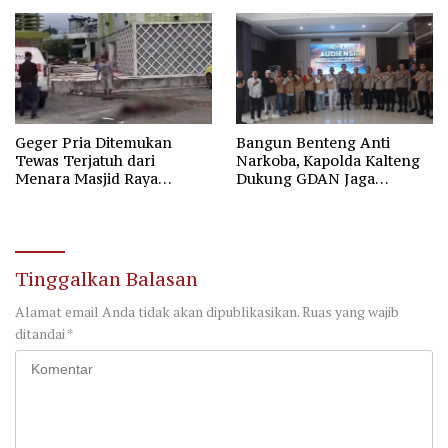
Sabu
Geger Pria Ditemukan
Bangun Benteng Anti
Tewas Terjatuh dari
Narkoba, Kapolda Kalteng
Menara Masjid Raya
Dukung GDAN Jaga
Darussalam Palangka Raya
Generasi Dayak
Tinggalkan Balasan
Alamat email Anda tidak akan dipublikasikan.
Ruas yang wajib
ditandai
*