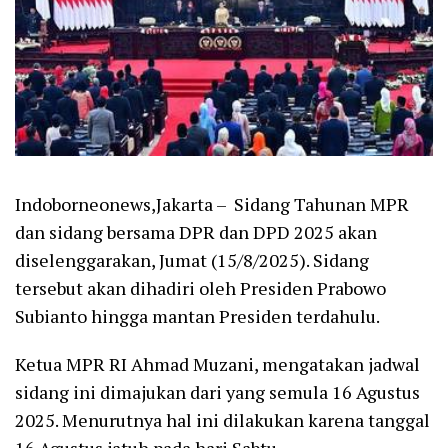
Indoborneonews,Jakarta – Sidang Tahunan MPR
dan sidang bersama DPR dan DPD 2025 akan
diselenggarakan, Jumat (15/8/2025). Sidang
tersebut akan dihadiri oleh Presiden Prabowo
Subianto hingga mantan Presiden terdahulu.
Ketua MPR RI Ahmad Muzani, mengatakan jadwal
sidang ini dimajukan dari yang semula 16 Agustus
2025. Menurutnya hal ini dilakukan karena tanggal
16 Agustus jatuh pada hari Sabtu.