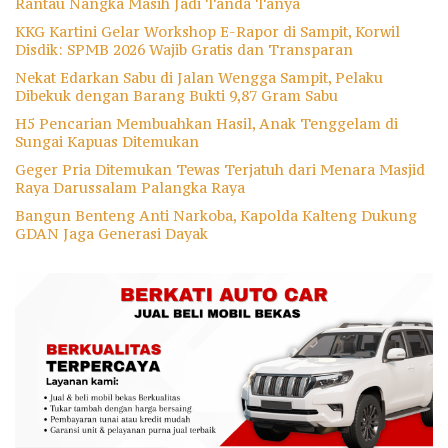
Rantau Nangka Masih Jadi Tanda Tanya
KKG Kartini Gelar Workshop E-Rapor di Sampit, Korwil
Disdik: SPMB 2026 Wajib Gratis dan Transparan
Nekat Edarkan Sabu di Jalan Wengga Sampit, Pelaku
Dibekuk dengan Barang Bukti 9,87 Gram Sabu
H5 Pencarian Membuahkan Hasil, Anak Tenggelam di
Sungai Kapuas Ditemukan
Geger Pria Ditemukan Tewas Terjatuh dari Menara Masjid
Raya Darussalam Palangka Raya
Bangun Benteng Anti Narkoba, Kapolda Kalteng Dukung
GDAN Jaga Generasi Dayak