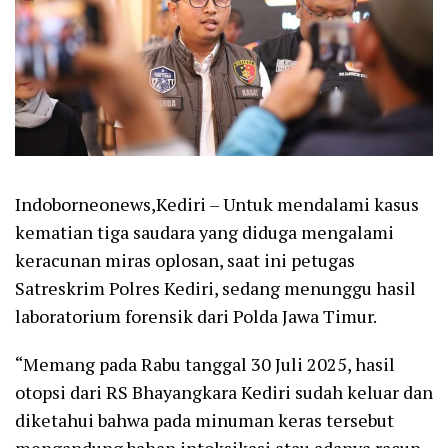
Indoborneonews,Kediri – Untuk mendalami kasus
kematian tiga saudara yang diduga mengalami
keracunan miras oplosan, saat ini petugas
Satreskrim Polres Kediri, sedang menunggu hasil
laboratorium forensik dari Polda Jawa Timur.
“Memang pada Rabu tanggal 30 Juli 2025, hasil
otopsi dari RS Bhayangkara Kediri sudah keluar dan
diketahui bahwa pada minuman keras tersebut
mengandung bahan intoksikasi atau adanya racun.