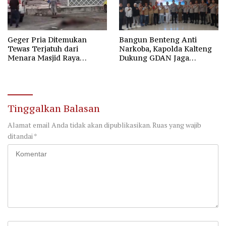
Geger Pria Ditemukan
Bangun Benteng Anti
Tewas Terjatuh dari
Narkoba, Kapolda Kalteng
Menara Masjid Raya
Dukung GDAN Jaga
Darussalam Palangka Raya
Generasi Dayak
Tinggalkan Balasan
Alamat email Anda tidak akan dipublikasikan.
Ruas yang wajib
ditandai
*