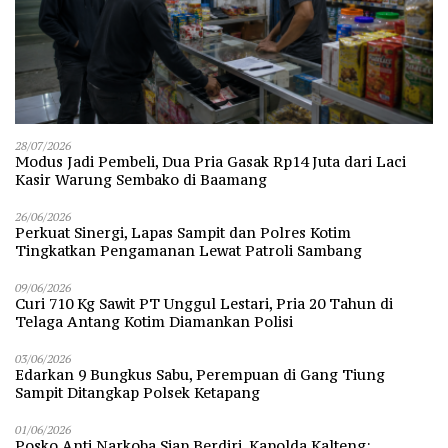
28/07/2026
Modus Jadi Pembeli, Dua Pria Gasak Rp14 Juta dari Laci
Kasir Warung Sembako di Baamang
26/06/2026
Perkuat Sinergi, Lapas Sampit dan Polres Kotim
Tingkatkan Pengamanan Lewat Patroli Sambang
09/06/2026
Curi 710 Kg Sawit PT Unggul Lestari, Pria 20 Tahun di
Telaga Antang Kotim Diamankan Polisi
03/06/2026
Edarkan 9 Bungkus Sabu, Perempuan di Gang Tiung
Sampit Ditangkap Polsek Ketapang
01/06/2026
Posko Anti Narkoba Siap Berdiri, Kapolda Kalteng: