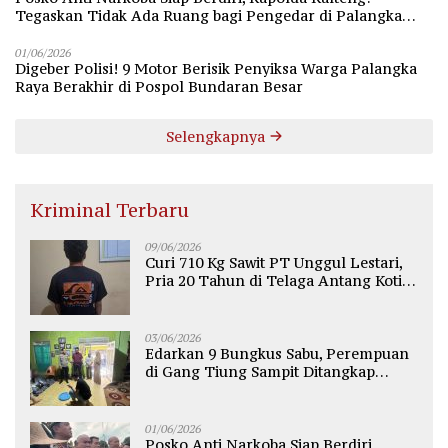
Tegaskan Tidak Ada Ruang bagi Pengedar di Palangka
Raya
01/06/2026
Digeber Polisi! 9 Motor Berisik Penyiksa Warga Palangka
Raya Berakhir di Pospol Bundaran Besar
Selengkapnya
Kriminal Terbaru
09/06/2026
Curi 710 Kg Sawit PT Unggul Lestari,
Pria 20 Tahun di Telaga Antang Kotim
Diamankan Polisi
03/06/2026
Edarkan 9 Bungkus Sabu, Perempuan
di Gang Tiung Sampit Ditangkap
Polsek Ketapang
01/06/2026
Posko Anti Narkoba Siap Berdiri,