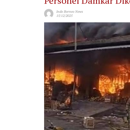
Personel Damkar Dik
Indo Borneo News
15/12/2025