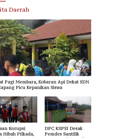
ita Daerah
at Pagi Membara, Kobaran Api Dekat SDN
tapang Picu Kepanikan Siswa
aan Korupsi
DPC KSPSI Desak
 Hibah Pilkada,
Pemdes Santilik