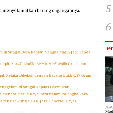
5
a menyelamatkan barang dagangannya.
6
Be
m di Sungai Desa Rantau Nangka Masih Jadi Tanda
mpit, Korwil Disdik: SPMB 2026 Wajib Gratis dan
it, Pelaku Dibekuk dengan Barang Bukti 9,87 Gram
enggelam di Sungai Kapuas Ditemukan
ri Menara Masjid Raya Darussalam Palangka Raya
Kalteng Dukung GDAN Jaga Generasi Dayak
28/07
Modu