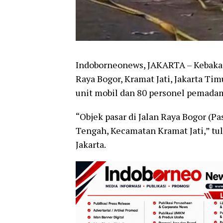
Indoborneonews, JAKARTA – Kebakara
Raya Bogor, Kramat Jati, Jakarta Tim
unit mobil dan 80 personel pemada
“Objek pasar di Jalan Raya Bogor (P
Tengah, Kecamatan Kramat Jati,” t
Jakarta.