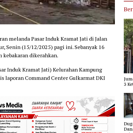
Ber
n melanda Pasar Induk Kramat Jati di Jalan
ur, Senin (15/12/2025) pagi ini. Sebanyak 16
m kebakaran dikerahkan.
asar Induk Kramat Jati) Kelurahan Kampung
ulis laporan Command Center Gulkarmat DKI
Jum
3 Ke
Dug
Dana