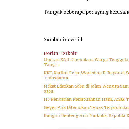
Tampak beberapa pedagang berusah
Sumber inews.id
Berita Terkait
Operasi SAR Dihentikan, Warga Tenggela
Tanya
KKG Kartini Gelar Workshop E-Rapor di Sa
Transparan
Nekat Edarkan Sabu di Jalan Wengga Samp
Sabu
H5 Pencarian Membuahkan Hasil, Anak T
Geger Pria Ditemukan Tewas Terjatuh da
Bangun Benteng Anti Narkoba, Kapolda 