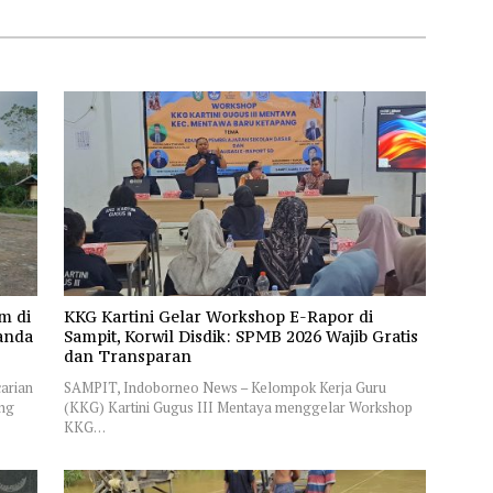
m di
KKG Kartini Gelar Workshop E-Rapor di
anda
Sampit, Korwil Disdik: SPMB 2026 Wajib Gratis
dan Transparan
arian
SAMPIT, Indoborneo News – Kelompok Kerja Guru
ang
(KKG) Kartini Gugus III Mentaya menggelar Workshop
KKG…