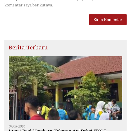
komentar saya berikutnya.
Berita Terbaru
07/08/2026
Jumat Pagi Membara, Kobaran Api Dekat SDN 3