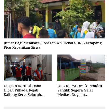
Jumat Pagi Membara, Kobaran Api Dekat SDN 3 Ketapang
Picu Kepanikan Siswa
Dugaan Korupsi Dana
DPC KSPSI Desak Pemdes
Hibah Pilkada, Kejati
Santilik Segera Gelar
Kalteng Seret Seluruh
Mediasi Dugaan
Komisioner KPU Kotim
Perselisihan Hubungan
Industrial