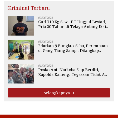
Kriminal Terbaru
09/06/2026
Curi 710 Kg Sawit PT Unggul Lestari,
Pria 20 Tahun di Telaga Antang Kotim
Diamankan Polisi
03/06/2026
Edarkan 9 Bungkus Sabu, Perempuan
di Gang Tiung Sampit Ditangkap
Polsek Ketapang
01/06/2026
Posko Anti Narkoba Siap Berdiri,
Kapolda Kalteng: Tegaskan Tidak Ada
Ruang bagi Pengedar di Palangka
Raya
Selengkapnya