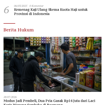
6
06/03/2025
0 Komentar
Kemenag Kaji Ulang Skema Kuota Haji untuk
Provinsi di Indonesia
Berita Hukum
28/07/2026
Modus Jadi Pembeli, Dua Pria Gasak Rp14 Juta dari Laci
Kasir Warung Sembako di Baamang