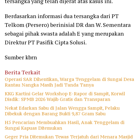
tersangka yang telah dijerat atas kasus ini.
Berdasarkan informasi dua tersangka dari PT
Telkom (Persero) berinisial DR dan W. Sementara
sebagai pihak swasta adalah E yang merupakan
Direktur PT Pasifik Cipta Solusi.
Sumber kbrn
Berita Terkait
Operasi SAR Dihentikan, Warga Tenggelam di Sungai Desa
Rantau Nangka Masih Jadi Tanda Tanya
KKG Kartini Gelar Workshop E-Rapor di Sampit, Korwil
Disdik: SPMB 2026 Wajib Gratis dan Transparan
Nekat Edarkan Sabu di Jalan Wengga Sampit, Pelaku
Dibekuk dengan Barang Bukti 9,87 Gram Sabu
H5 Pencarian Membuahkan Hasil, Anak Tenggelam di
Sungai Kapuas Ditemukan
Geger Pria Ditemukan Tewas Terjatuh dari Menara Masjid