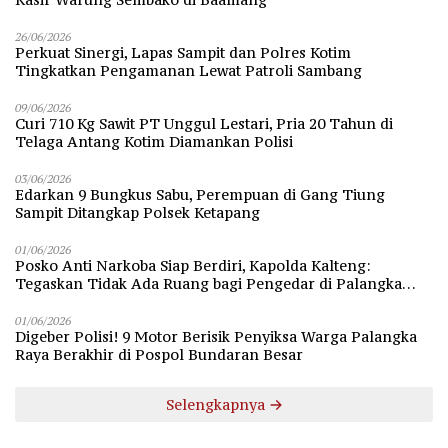
26/06/2026
Perkuat Sinergi, Lapas Sampit dan Polres Kotim
Tingkatkan Pengamanan Lewat Patroli Sambang
09/06/2026
Curi 710 Kg Sawit PT Unggul Lestari, Pria 20 Tahun di
Telaga Antang Kotim Diamankan Polisi
03/06/2026
Edarkan 9 Bungkus Sabu, Perempuan di Gang Tiung
Sampit Ditangkap Polsek Ketapang
01/06/2026
Posko Anti Narkoba Siap Berdiri, Kapolda Kalteng:
Tegaskan Tidak Ada Ruang bagi Pengedar di Palangka
Raya
01/06/2026
Digeber Polisi! 9 Motor Berisik Penyiksa Warga Palangka
Raya Berakhir di Pospol Bundaran Besar
Selengkapnya