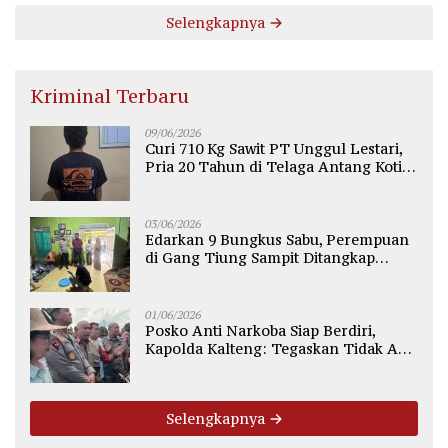
Selengkapnya
Kriminal Terbaru
09/06/2026
Curi 710 Kg Sawit PT Unggul Lestari,
Pria 20 Tahun di Telaga Antang Kotim
Diamankan Polisi
03/06/2026
Edarkan 9 Bungkus Sabu, Perempuan
di Gang Tiung Sampit Ditangkap
Polsek Ketapang
01/06/2026
Posko Anti Narkoba Siap Berdiri,
Kapolda Kalteng: Tegaskan Tidak Ada
Ruang bagi Pengedar di Palangka
Raya
Selengkapnya