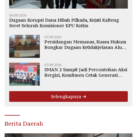
06/08/2026
Dugaan Korupsi Dana Hibah Pilkada, Kejati Kalteng
Seret Seluruh Komisioner KPU Kotim
05/08/2026
Persidangan Memanas, Kuasa Hukum
Bongkar Dugaan Ketidakjelasan Alur
Fee Rp2.500 per Ton PT WMGK
05/08/2026
SMAN 2 Sampit Jadi Percontohan Aksi
Bergizi, Komitmen Cetak Generasi
Sehat dan Bebas Stunting
Selengkapnya
Berita Daerah