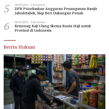
Nawawi Banten
5
06/03/2025
0 Komentar
DPR Prioritaskan Anggaran Penanganan Banjir
Jabodetabek, Siap Beri Dukungan Penuh
6
06/03/2025
0 Komentar
Kemenag Kaji Ulang Skema Kuota Haji untuk
Provinsi di Indonesia
Berita Hukum