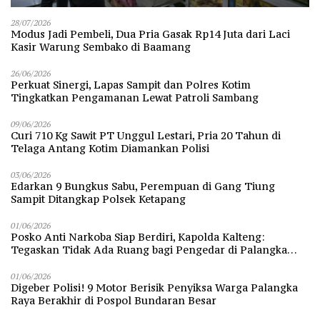
28/07/2026
Modus Jadi Pembeli, Dua Pria Gasak Rp14 Juta dari Laci
Kasir Warung Sembako di Baamang
26/06/2026
Perkuat Sinergi, Lapas Sampit dan Polres Kotim
Tingkatkan Pengamanan Lewat Patroli Sambang
09/06/2026
Curi 710 Kg Sawit PT Unggul Lestari, Pria 20 Tahun di
Telaga Antang Kotim Diamankan Polisi
03/06/2026
Edarkan 9 Bungkus Sabu, Perempuan di Gang Tiung
Sampit Ditangkap Polsek Ketapang
01/06/2026
Posko Anti Narkoba Siap Berdiri, Kapolda Kalteng:
Tegaskan Tidak Ada Ruang bagi Pengedar di Palangka
Raya
01/06/2026
Digeber Polisi! 9 Motor Berisik Penyiksa Warga Palangka
Raya Berakhir di Pospol Bundaran Besar