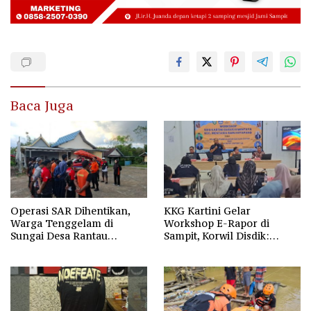
Baca Juga
Operasi SAR Dihentikan,
KKG Kartini Gelar
Warga Tenggelam di
Workshop E-Rapor di
Sungai Desa Rantau
Sampit, Korwil Disdik:
Nangka Masih Jadi Tanda
SPMB 2026 Wajib Gratis dan
Tanya
Transparan