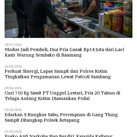
28/07/2026
Modus Jadi Pembeli, Dua Pria Gasak Rp14 Juta dari Laci
Kasir Warung Sembako di Baamang
26/06/2026
Perkuat Sinergi, Lapas Sampit dan Polres Kotim
Tingkatkan Pengamanan Lewat Patroli Sambang
09/06/2026
Curi 710 Kg Sawit PT Unggul Lestari, Pria 20 Tahun di
Telaga Antang Kotim Diamankan Polisi
03/06/2026
Edarkan 9 Bungkus Sabu, Perempuan di Gang Tiung
Sampit Ditangkap Polsek Ketapang
01/06/2026
Posko Anti Narkoba Siap Berdiri, Kapolda Kalteng: