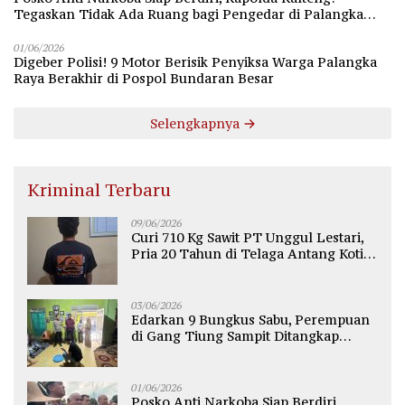
Tegaskan Tidak Ada Ruang bagi Pengedar di Palangka
Raya
01/06/2026
Digeber Polisi! 9 Motor Berisik Penyiksa Warga Palangka
Raya Berakhir di Pospol Bundaran Besar
Selengkapnya
Kriminal Terbaru
09/06/2026
Curi 710 Kg Sawit PT Unggul Lestari,
Pria 20 Tahun di Telaga Antang Kotim
Diamankan Polisi
03/06/2026
Edarkan 9 Bungkus Sabu, Perempuan
di Gang Tiung Sampit Ditangkap
Polsek Ketapang
01/06/2026
Posko Anti Narkoba Siap Berdiri,