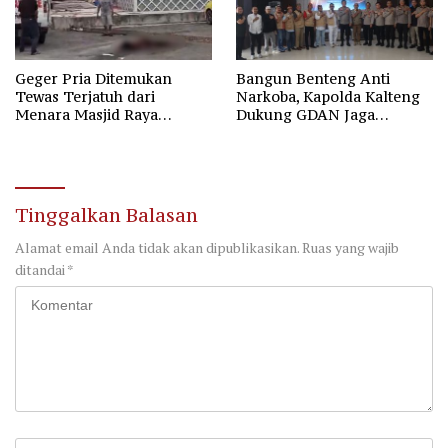
Geger Pria Ditemukan
Bangun Benteng Anti
Tewas Terjatuh dari
Narkoba, Kapolda Kalteng
Menara Masjid Raya
Dukung GDAN Jaga
Darussalam Palangka Raya
Generasi Dayak
Tinggalkan Balasan
Alamat email Anda tidak akan dipublikasikan.
Ruas yang wajib
ditandai
*