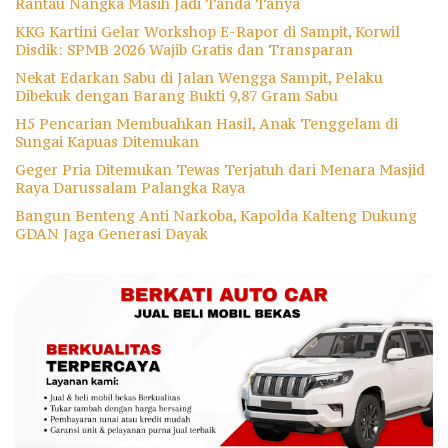
Rantau Nangka Masih Jadi Tanda Tanya
KKG Kartini Gelar Workshop E-Rapor di Sampit, Korwil
Disdik: SPMB 2026 Wajib Gratis dan Transparan
Nekat Edarkan Sabu di Jalan Wengga Sampit, Pelaku
Dibekuk dengan Barang Bukti 9,87 Gram Sabu
H5 Pencarian Membuahkan Hasil, Anak Tenggelam di
Sungai Kapuas Ditemukan
Geger Pria Ditemukan Tewas Terjatuh dari Menara Masjid
Raya Darussalam Palangka Raya
Bangun Benteng Anti Narkoba, Kapolda Kalteng Dukung
GDAN Jaga Generasi Dayak