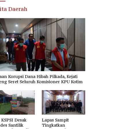
ita Daerah
an Korupsi Dana Hibah Pilkada, Kejati
eng Seret Seluruh Komisioner KPU Kotim
 KSPSI Desak
Lapas Sampit
es Santilik
Tingkatkan