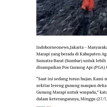
Indoborneonews,Jakarta – Masyarak
Marapi yang berada di Kabupaten Ag
Sumatra Barat (Sumbar) untuk lebih
disampaikan Pos Gunung Api (PGA) G
“Saat ini sedang turun hujan. Kam
sekitar lereng gunung maupun dekat
Gunung Marapi untuk waspada,” ka
dalam keterangannya, Minggu (27/7