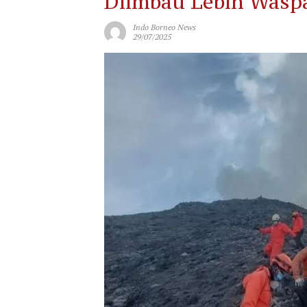
Diimbau Lebih Wasp
Indo Borneo News
29/07/2025