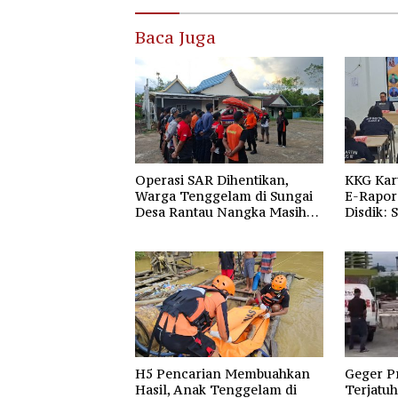
Baca Juga
Operasi SAR Dihentikan,
KKG Kar
Warga Tenggelam di Sungai
E-Rapor 
Desa Rantau Nangka Masih
Disdik: 
Jadi Tanda Tanya
Gratis 
H5 Pencarian Membuahkan
Geger P
Hasil, Anak Tenggelam di
Terjatuh