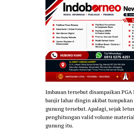
Imbauan tersebut disampaikan PGA 
banjir lahar dingin akibat tumpuka
gunung tersebut. Apalagi, sejak let
penghitungan valid volume materia
gunung itu.