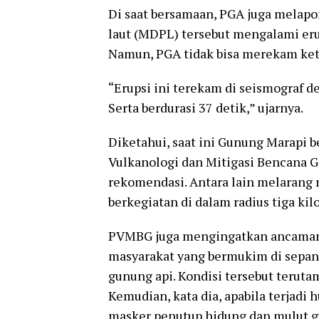
Di saat bersamaan, PGA juga melapo
laut (MDPL) tersebut mengalami eru
Namun, PGA tidak bisa merekam keti
“Erupsi ini terekam di seismograf 
Serta berdurasi 37 detik,” ujarnya.
Diketahui, saat ini Gunung Marapi be
Vulkanologi dan Mitigasi Bencana
rekomendasi. Antara lain melarang 
berkegiatan di dalam radius tiga kil
PVMBG juga mengingatkan ancaman p
masyarakat yang bermukim di sepanj
gunung api. Kondisi tersebut terutam
Kemudian, kata dia, apabila terjad
masker penutup hidung dan mulut 