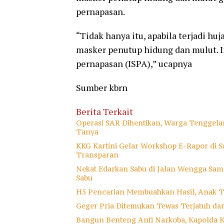
pernapasan.
“Tidak hanya itu, apabila terjadi 
masker penutup hidung dan mulut. 
pernapasan (ISPA),” ucapnya
Sumber kbrn
Berita Terkait
Operasi SAR Dihentikan, Warga Tenggela
Tanya
KKG Kartini Gelar Workshop E-Rapor di Sa
Transparan
Nekat Edarkan Sabu di Jalan Wengga Samp
Sabu
H5 Pencarian Membuahkan Hasil, Anak T
Geger Pria Ditemukan Tewas Terjatuh da
Bangun Benteng Anti Narkoba, Kapolda 