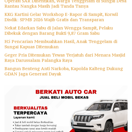
Operasi SAR Dihentikan, Warga Tenggelam di Sungai Desa
Rantau Nangka Masih Jadi Tanda Tanya
KKG Kartini Gelar Workshop E-Rapor di Sampit, Korwil
Disdik: SPMB 2026 Wajib Gratis dan Transparan
Nekat Edarkan Sabu di Jalan Wengga Sampit, Pelaku
Dibekuk dengan Barang Bukti 9,87 Gram Sabu
H5 Pencarian Membuahkan Hasil, Anak Tenggelam di
Sungai Kapuas Ditemukan
Geger Pria Ditemukan Tewas Terjatuh dari Menara Masjid
Raya Darussalam Palangka Raya
Bangun Benteng Anti Narkoba, Kapolda Kalteng Dukung
GDAN Jaga Generasi Dayak