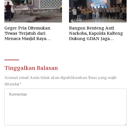
Geger Pria Ditemukan
Bangun Benteng Anti
Tewas Terjatuh dari
Narkoba, Kapolda Kalteng
Menara Masjid Raya
Dukung GDAN Jaga
Darussalam Palangka Raya
Generasi Dayak
Tinggalkan Balasan
Alamat email Anda tidak akan dipublikasikan.
Ruas yang wajib
ditandai
*