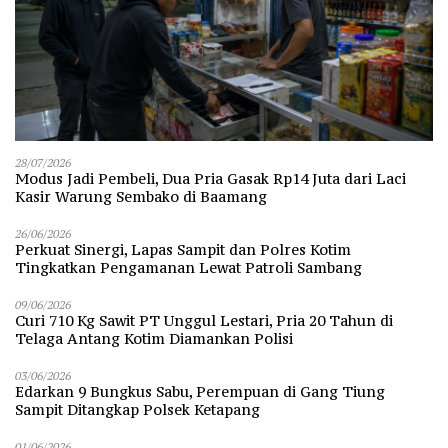
28/07/2026
Modus Jadi Pembeli, Dua Pria Gasak Rp14 Juta dari Laci
Kasir Warung Sembako di Baamang
26/06/2026
Perkuat Sinergi, Lapas Sampit dan Polres Kotim
Tingkatkan Pengamanan Lewat Patroli Sambang
09/06/2026
Curi 710 Kg Sawit PT Unggul Lestari, Pria 20 Tahun di
Telaga Antang Kotim Diamankan Polisi
03/06/2026
Edarkan 9 Bungkus Sabu, Perempuan di Gang Tiung
Sampit Ditangkap Polsek Ketapang
01/06/2026