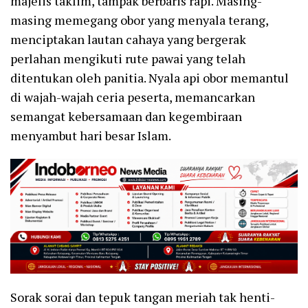
majelis taklim, tampak berbaris rapi. Masing-
masing memegang obor yang menyala terang,
menciptakan lautan cahaya yang bergerak
perlahan mengikuti rute pawai yang telah
ditentukan oleh panitia. Nyala api obor memantul
di wajah-wajah ceria peserta, memancarkan
semangat kebersamaan dan kegembiraan
menyambut hari besar Islam.
Sorak sorai dan tepuk tangan meriah tak henti-