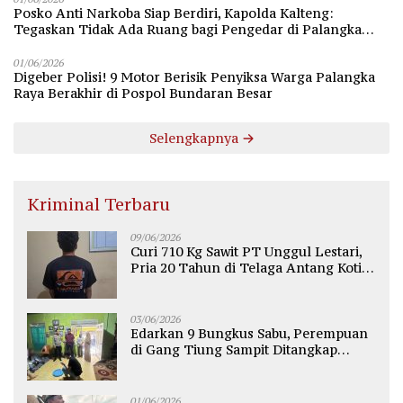
Posko Anti Narkoba Siap Berdiri, Kapolda Kalteng:
Tegaskan Tidak Ada Ruang bagi Pengedar di Palangka
Raya
01/06/2026
Digeber Polisi! 9 Motor Berisik Penyiksa Warga Palangka
Raya Berakhir di Pospol Bundaran Besar
Selengkapnya
Kriminal Terbaru
09/06/2026
Curi 710 Kg Sawit PT Unggul Lestari,
Pria 20 Tahun di Telaga Antang Kotim
Diamankan Polisi
03/06/2026
Edarkan 9 Bungkus Sabu, Perempuan
di Gang Tiung Sampit Ditangkap
Polsek Ketapang
01/06/2026