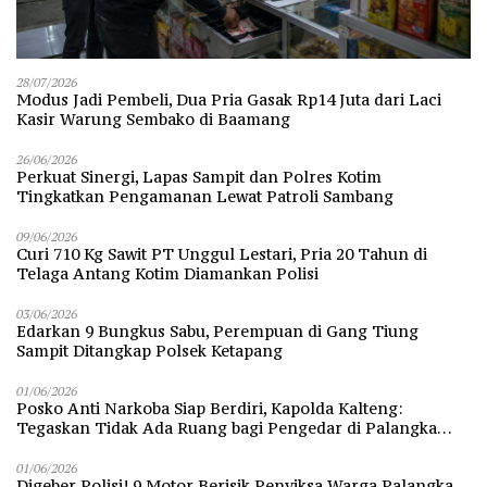
28/07/2026
Modus Jadi Pembeli, Dua Pria Gasak Rp14 Juta dari Laci
Kasir Warung Sembako di Baamang
26/06/2026
Perkuat Sinergi, Lapas Sampit dan Polres Kotim
Tingkatkan Pengamanan Lewat Patroli Sambang
09/06/2026
Curi 710 Kg Sawit PT Unggul Lestari, Pria 20 Tahun di
Telaga Antang Kotim Diamankan Polisi
03/06/2026
Edarkan 9 Bungkus Sabu, Perempuan di Gang Tiung
Sampit Ditangkap Polsek Ketapang
01/06/2026
Posko Anti Narkoba Siap Berdiri, Kapolda Kalteng:
Tegaskan Tidak Ada Ruang bagi Pengedar di Palangka
Raya
01/06/2026
Digeber Polisi! 9 Motor Berisik Penyiksa Warga Palangka