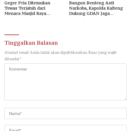
Geger Pria Ditemukan
Bangun Benteng Anti
Tewas Terjatuh dari
Narkoba, Kapolda Kalteng
Menara Masjid Raya
Dukung GDAN Jaga
Darussalam Palangka Raya
Generasi Dayak
Tinggalkan Balasan
Alamat email Anda tidak akan dipublikasikan.
Ruas yang wajib
ditandai
*