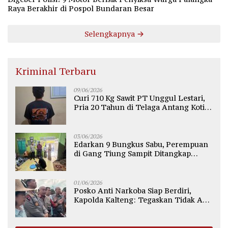
Raya Berakhir di Pospol Bundaran Besar
Selengkapnya
Kriminal Terbaru
09/06/2026
Curi 710 Kg Sawit PT Unggul Lestari,
Pria 20 Tahun di Telaga Antang Kotim
Diamankan Polisi
03/06/2026
Edarkan 9 Bungkus Sabu, Perempuan
di Gang Tiung Sampit Ditangkap
Polsek Ketapang
01/06/2026
Posko Anti Narkoba Siap Berdiri,
Kapolda Kalteng: Tegaskan Tidak Ada
Ruang bagi Pengedar di Palangka
Raya