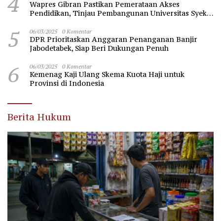
4
Wapres Gibran Pastikan Pemerataan Akses
Pendidikan, Tinjau Pembangunan Universitas Syekh
Nawawi Banten
5
06/03/2025
0 Komentar
DPR Prioritaskan Anggaran Penanganan Banjir
Jabodetabek, Siap Beri Dukungan Penuh
6
06/03/2025
0 Komentar
Kemenag Kaji Ulang Skema Kuota Haji untuk
Provinsi di Indonesia
Berita Hukum