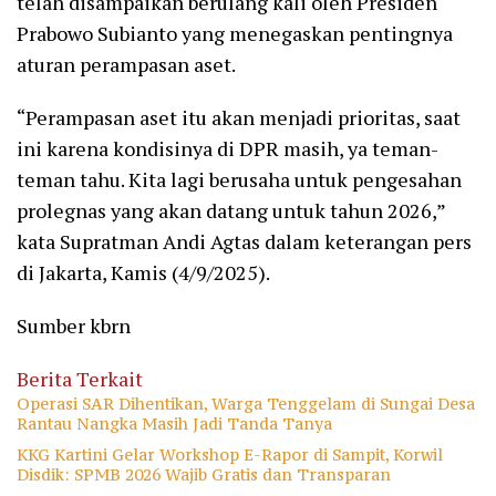
telah disampaikan berulang kali oleh Presiden
Prabowo Subianto yang menegaskan pentingnya
aturan perampasan aset.
“Perampasan aset itu akan menjadi prioritas, saat
ini karena kondisinya di DPR masih, ya teman-
teman tahu. Kita lagi berusaha untuk pengesahan
prolegnas yang akan datang untuk tahun 2026,”
kata Supratman Andi Agtas dalam keterangan pers
di Jakarta, Kamis (4/9/2025).
Sumber kbrn
Berita Terkait
Operasi SAR Dihentikan, Warga Tenggelam di Sungai Desa
Rantau Nangka Masih Jadi Tanda Tanya
KKG Kartini Gelar Workshop E-Rapor di Sampit, Korwil
Disdik: SPMB 2026 Wajib Gratis dan Transparan