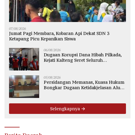
07/08/2026
Jumat Pagi Membara, Kobaran Api Dekat SDN 3
Ketapang Picu Kepanikan Siswa
06/08/2026
Dugaan Korupsi Dana Hibah Pilkada,
Kejati Kalteng Seret Seluruh
Komisioner KPU Kotim
05/08/2026
Persidangan Memanas, Kuasa Hukum
Bongkar Dugaan Ketidakjelasan Alur
Fee Rp2.500 per Ton PT WMGK
Selengkapnya