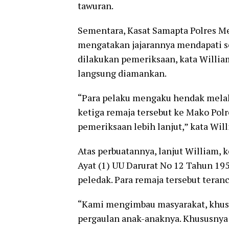
tawuran.
Sementara, Kasat Samapta Polres Me
mengatakan jajarannya mendapati s
dilakukan pemeriksaan, kata Willia
langsung diamankan.
“Para pelaku mengaku hendak mel
ketiga remaja tersebut ke Mako Polr
pemeriksaan lebih lanjut,” kata Wil
Atas perbuatannya, lanjut William, 
Ayat (1) UU Darurat No 12 Tahun 19
peledak. Para remaja tersebut tera
“Kami mengimbau masyarakat, khusu
pergaulan anak-anaknya. Khususnya 