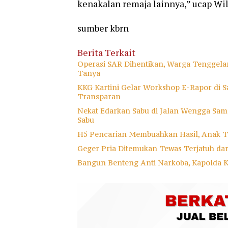
kenakalan remaja lainnya,” ucap Wil
sumber kbrn
Berita Terkait
Operasi SAR Dihentikan, Warga Tenggela
Tanya
KKG Kartini Gelar Workshop E-Rapor di Sa
Transparan
Nekat Edarkan Sabu di Jalan Wengga Samp
Sabu
H5 Pencarian Membuahkan Hasil, Anak T
Geger Pria Ditemukan Tewas Terjatuh da
Bangun Benteng Anti Narkoba, Kapolda 