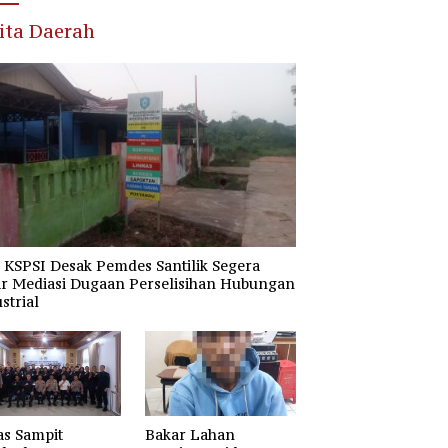
ita Daerah
KSPSI Desak Pemdes Santilik Segera
ar Mediasi Dugaan Perselisihan Hubungan
strial
as Sampit
Bakar Lahan