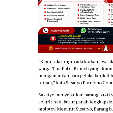
“Kami tidak ingin ada korban jiwa a
warga. Tim Patra Brimob yang dipim
mengamankan para pelaku berikut b
terjadi,” kata Susatyo Purnomo Cond
Susatyo menyebutkan barang bukti ya
celurit, satu busur panah lengkap d
molotov. Menurut Susatyo, Barang b