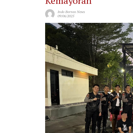
Kemayoran
Indo Borneo News
09/06/2025