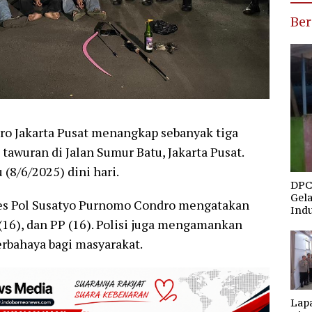
Ber
ro Jakarta Pusat menangkap sebanyak tiga
awuran di Jalan Sumur Batu, Jakarta Pusat.
 (8/6/2025) dini hari.
DPC 
Gel
bes Pol Susatyo Purnomo Condro mengatakan
Indu
F (16), dan PP (16). Polisi juga mengamankan
erbahaya bagi masyarakat.
Lap