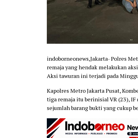
indoborneonews,Jakarta- Polres Met
remaja yang hendak melakukan aksi t
Aksi tawuran ini terjadi pada Minggu
Kapolres Metro Jakarta Pusat, Kom
tiga remaja itu berinisial VR (23), I
sejumlah barang bukti yang cukup b