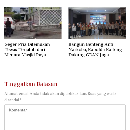
Sabu
Geger Pria Ditemukan
Bangun Benteng Anti
Tewas Terjatuh dari
Narkoba, Kapolda Kalteng
Menara Masjid Raya
Dukung GDAN Jaga
Darussalam Palangka Raya
Generasi Dayak
Tinggalkan Balasan
Alamat email Anda tidak akan dipublikasikan.
Ruas yang wajib
ditandai
*