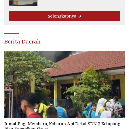
Fee Rp2.500 per Ton PT WMGK
Selengkapnya
Berita Daerah
Jumat Pagi Membara, Kobaran Api Dekat SDN 3 Ketapang
Picu Kepanikan Siswa