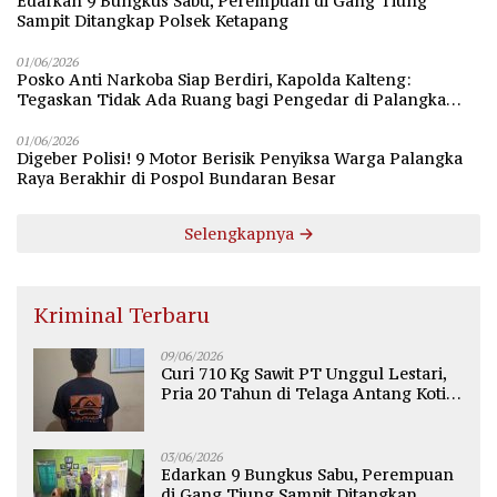
Edarkan 9 Bungkus Sabu, Perempuan di Gang Tiung
Sampit Ditangkap Polsek Ketapang
01/06/2026
Posko Anti Narkoba Siap Berdiri, Kapolda Kalteng:
Tegaskan Tidak Ada Ruang bagi Pengedar di Palangka
Raya
01/06/2026
Digeber Polisi! 9 Motor Berisik Penyiksa Warga Palangka
Raya Berakhir di Pospol Bundaran Besar
Selengkapnya
Kriminal Terbaru
09/06/2026
Curi 710 Kg Sawit PT Unggul Lestari,
Pria 20 Tahun di Telaga Antang Kotim
Diamankan Polisi
03/06/2026
Edarkan 9 Bungkus Sabu, Perempuan
di Gang Tiung Sampit Ditangkap