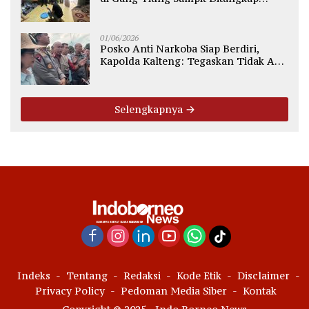
Polsek Ketapang
01/06/2026
Posko Anti Narkoba Siap Berdiri,
Kapolda Kalteng: Tegaskan Tidak Ada
Ruang bagi Pengedar di Palangka
Raya
Selengkapnya
Indeks
Tentang
Redaksi
Kode Etik
Disclaimer
Privacy Policy
Pedoman Media Siber
Kontak