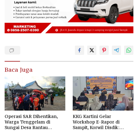
Baca Juga
Operasi SAR Dihentikan,
KKG Kartini Gelar
Warga Tenggelam di
Workshop E-Rapor di
Sungai Desa Rantau
Sampit, Korwil Disdik:
Nangka Masih Jadi Tanda
SPMB 2026 Wajib Gratis dan