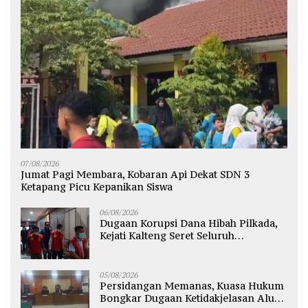
07/08/2026
Jumat Pagi Membara, Kobaran Api Dekat SDN 3
Ketapang Picu Kepanikan Siswa
06/08/2026
Dugaan Korupsi Dana Hibah Pilkada,
Kejati Kalteng Seret Seluruh
Komisioner KPU Kotim
05/08/2026
Persidangan Memanas, Kuasa Hukum
Bongkar Dugaan Ketidakjelasan Alur