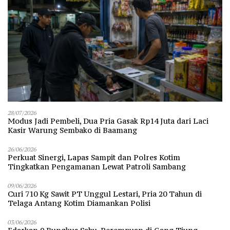
28/07/2026
Modus Jadi Pembeli, Dua Pria Gasak Rp14 Juta dari Laci
Kasir Warung Sembako di Baamang
26/06/2026
Perkuat Sinergi, Lapas Sampit dan Polres Kotim
Tingkatkan Pengamanan Lewat Patroli Sambang
09/06/2026
Curi 710 Kg Sawit PT Unggul Lestari, Pria 20 Tahun di
Telaga Antang Kotim Diamankan Polisi
03/06/2026