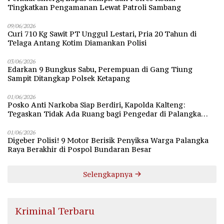
Tingkatkan Pengamanan Lewat Patroli Sambang
09/06/2026
Curi 710 Kg Sawit PT Unggul Lestari, Pria 20 Tahun di
Telaga Antang Kotim Diamankan Polisi
03/06/2026
Edarkan 9 Bungkus Sabu, Perempuan di Gang Tiung
Sampit Ditangkap Polsek Ketapang
01/06/2026
Posko Anti Narkoba Siap Berdiri, Kapolda Kalteng:
Tegaskan Tidak Ada Ruang bagi Pengedar di Palangka
Raya
01/06/2026
Digeber Polisi! 9 Motor Berisik Penyiksa Warga Palangka
Raya Berakhir di Pospol Bundaran Besar
Selengkapnya
Kriminal Terbaru