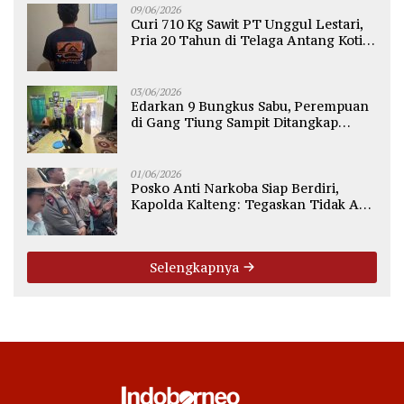
09/06/2026
Curi 710 Kg Sawit PT Unggul Lestari,
Pria 20 Tahun di Telaga Antang Kotim
Diamankan Polisi
03/06/2026
Edarkan 9 Bungkus Sabu, Perempuan
di Gang Tiung Sampit Ditangkap
Polsek Ketapang
01/06/2026
Posko Anti Narkoba Siap Berdiri,
Kapolda Kalteng: Tegaskan Tidak Ada
Ruang bagi Pengedar di Palangka
Raya
Selengkapnya