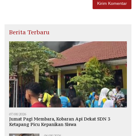
Berita Terbaru
07/08/2026
Jumat Pagi Membara, Kobaran Api Dekat SDN 3
Ketapang Picu Kepanikan Siswa
06/08/2026