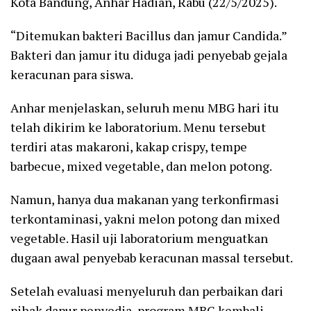
Kota Bandung, Anhar Hadian, Rabu (22/5/2025).
“Ditemukan bakteri Bacillus dan jamur Candida.”
Bakteri dan jamur itu diduga jadi penyebab gejala
keracunan para siswa.
Anhar menjelaskan, seluruh menu MBG hari itu
telah dikirim ke laboratorium. Menu tersebut
terdiri atas makaroni, kakap crispy, tempe
barbecue, mixed vegetable, dan melon potong.
Namun, hanya dua makanan yang terkonfirmasi
terkontaminasi, yakni melon potong dan mixed
vegetable. Hasil uji laboratorium menguatkan
dugaan awal penyebab keracunan massal tersebut.
Setelah evaluasi menyeluruh dan perbaikan dari
pihak dapur penyedia, program MBG kembali