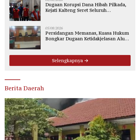
Dugaan Korupsi Dana Hibah Pilkada,
Kejati Kalteng Seret Seluruh
Komisioner KPU Kotim
05/08/2026
Persidangan Memanas, Kuasa Hukum
Bongkar Dugaan Ketidakjelasan Alur
Fee Rp2.500 per Ton PT WMGK
Selengkapnya
Berita Daerah