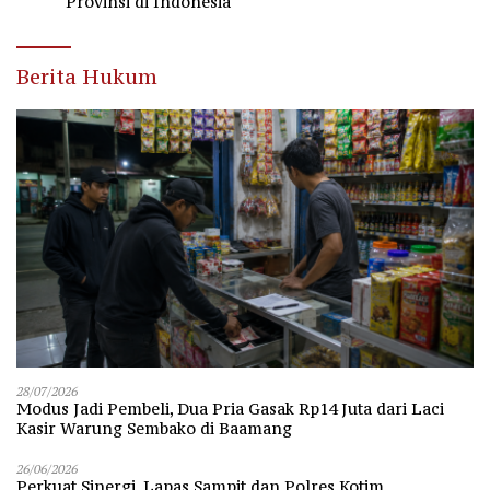
Provinsi di Indonesia
Berita Hukum
28/07/2026
Modus Jadi Pembeli, Dua Pria Gasak Rp14 Juta dari Laci
Kasir Warung Sembako di Baamang
26/06/2026
Perkuat Sinergi, Lapas Sampit dan Polres Kotim