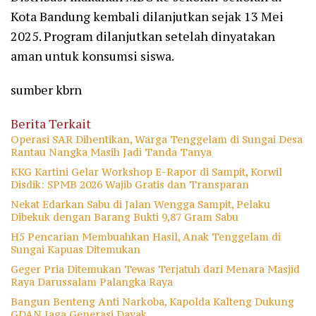
Kota Bandung kembali dilanjutkan sejak 13 Mei
2025. Program dilanjutkan setelah dinyatakan
aman untuk konsumsi siswa.
sumber kbrn
Berita Terkait
Operasi SAR Dihentikan, Warga Tenggelam di Sungai Desa
Rantau Nangka Masih Jadi Tanda Tanya
KKG Kartini Gelar Workshop E-Rapor di Sampit, Korwil
Disdik: SPMB 2026 Wajib Gratis dan Transparan
Nekat Edarkan Sabu di Jalan Wengga Sampit, Pelaku
Dibekuk dengan Barang Bukti 9,87 Gram Sabu
H5 Pencarian Membuahkan Hasil, Anak Tenggelam di
Sungai Kapuas Ditemukan
Geger Pria Ditemukan Tewas Terjatuh dari Menara Masjid
Raya Darussalam Palangka Raya
Bangun Benteng Anti Narkoba, Kapolda Kalteng Dukung
GDAN Jaga Generasi Dayak