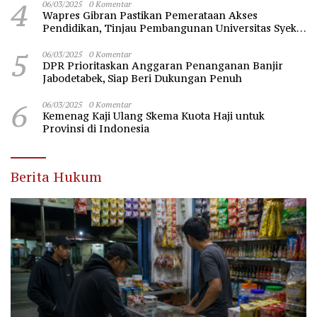
4
06/03/2025
0 Komentar
Wapres Gibran Pastikan Pemerataan Akses
Pendidikan, Tinjau Pembangunan Universitas Syekh
Nawawi Banten
5
06/03/2025
0 Komentar
DPR Prioritaskan Anggaran Penanganan Banjir
Jabodetabek, Siap Beri Dukungan Penuh
6
06/03/2025
0 Komentar
Kemenag Kaji Ulang Skema Kuota Haji untuk
Provinsi di Indonesia
Berita Hukum