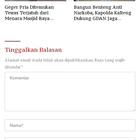
Geger Pria Ditemukan
Bangun Benteng Anti
Tewas Terjatuh dari
Narkoba, Kapolda Kalteng
Menara Masjid Raya
Dukung GDAN Jaga
Darussalam Palangka Raya
Generasi Dayak
Tinggalkan Balasan
Alamat email Anda tidak akan dipublikasikan.
Ruas yang wajib
ditandai
*