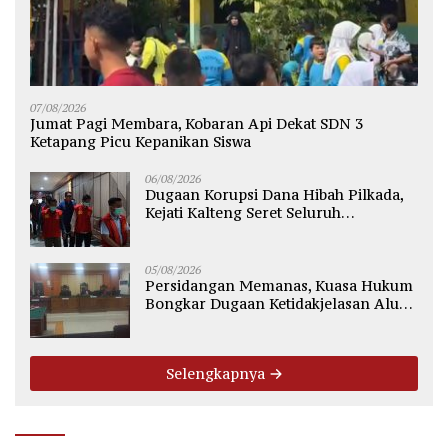
07/08/2026
Jumat Pagi Membara, Kobaran Api Dekat SDN 3
Ketapang Picu Kepanikan Siswa
06/08/2026
Dugaan Korupsi Dana Hibah Pilkada,
Kejati Kalteng Seret Seluruh
Komisioner KPU Kotim
05/08/2026
Persidangan Memanas, Kuasa Hukum
Bongkar Dugaan Ketidakjelasan Alur
Fee Rp2.500 per Ton PT WMGK
Selengkapnya