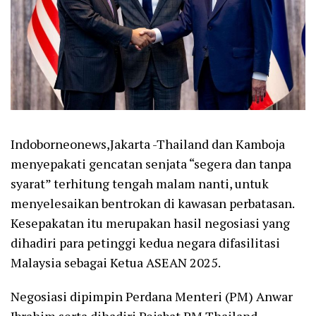
Indoborneonews,Jakarta -Thailand dan Kamboja
menyepakati gencatan senjata “segera dan tanpa
syarat” terhitung tengah malam nanti, untuk
menyelesaikan bentrokan di kawasan perbatasan.
Kesepakatan itu merupakan hasil negosiasi yang
dihadiri para petinggi kedua negara difasilitasi
Malaysia sebagai Ketua ASEAN 2025.
Negosiasi dipimpin Perdana Menteri (PM) Anwar
Ibrahim serta dihadiri Pejabat PM Thailand