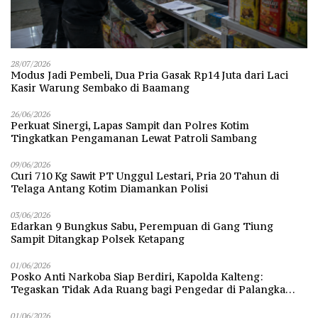
28/07/2026
Modus Jadi Pembeli, Dua Pria Gasak Rp14 Juta dari Laci
Kasir Warung Sembako di Baamang
26/06/2026
Perkuat Sinergi, Lapas Sampit dan Polres Kotim
Tingkatkan Pengamanan Lewat Patroli Sambang
09/06/2026
Curi 710 Kg Sawit PT Unggul Lestari, Pria 20 Tahun di
Telaga Antang Kotim Diamankan Polisi
03/06/2026
Edarkan 9 Bungkus Sabu, Perempuan di Gang Tiung
Sampit Ditangkap Polsek Ketapang
01/06/2026
Posko Anti Narkoba Siap Berdiri, Kapolda Kalteng:
Tegaskan Tidak Ada Ruang bagi Pengedar di Palangka
Raya
01/06/2026