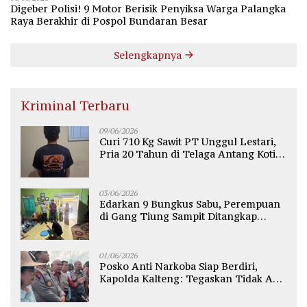
Digeber Polisi! 9 Motor Berisik Penyiksa Warga Palangka
Raya Berakhir di Pospol Bundaran Besar
Selengkapnya
Kriminal Terbaru
09/06/2026
Curi 710 Kg Sawit PT Unggul Lestari,
Pria 20 Tahun di Telaga Antang Kotim
Diamankan Polisi
03/06/2026
Edarkan 9 Bungkus Sabu, Perempuan
di Gang Tiung Sampit Ditangkap
Polsek Ketapang
01/06/2026
Posko Anti Narkoba Siap Berdiri,
Kapolda Kalteng: Tegaskan Tidak Ada
Ruang bagi Pengedar di Palangka
Raya