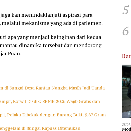
5
uga kan menindaklanjuti aspirasi para
, melalui mekanisme yang ada di parlemen.
6
uti apa yang menjadi keinginan dari kedua
memantau dinamika tersebut dan mendorong
jar Puan.
Be
m di Sungai Desa Rantau Nangka Masih Jadi Tanda
mpit, Korwil Disdik: SPMB 2026 Wajib Gratis dan
it, Pelaku Dibekuk dengan Barang Bukti 9,87 Gram
28/07
enggelam di Sungai Kapuas Ditemukan
Modu