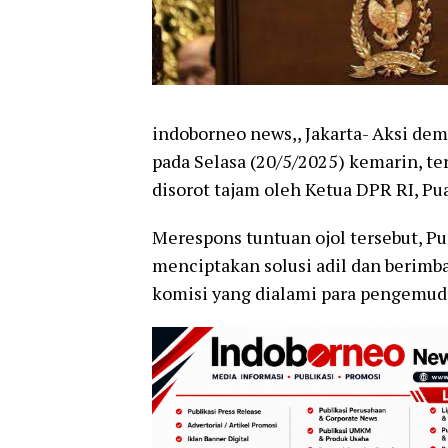
indoborneo news,, Jakarta- Aksi dem
pada Selasa (20/5/2025) kemarin, ter
disorot tajam oleh Ketua DPR RI, Pu
Merespons tuntuan ojol tersebut, 
menciptakan solusi adil dan berimb
komisi yang dialami para pengemudi 