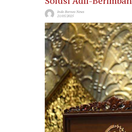
Solusi Adil-Berimba
Indo Borneo News
21/05/2025