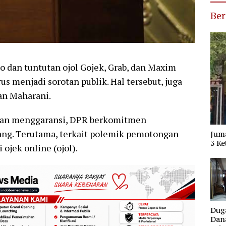
Ber
o dan tuntutan ojol Gojek, Grab, dan Maxim
us menjadi sorotan publik. Hal tersebut, juga
an Maharani.
Puan menggaransi, DPR berkomitmen
ang. Terutama, terkait polemik pemotongan
Jum
3 Ke
ojek online (ojol).
Dug
Dana