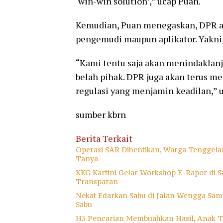
‘win-win solution’,” ucap Puan.
Kemudian, Puan menegaskan, DPR aj
pengemudi maupun aplikator. Yakni
“Kami tentu saja akan menindaklanj
belah pihak. DPR juga akan terus 
regulasi yang menjamin keadilan,” u
sumber kbrn
Berita Terkait
Operasi SAR Dihentikan, Warga Tenggela
Tanya
KKG Kartini Gelar Workshop E-Rapor di Sa
Transparan
Nekat Edarkan Sabu di Jalan Wengga Samp
Sabu
H5 Pencarian Membuahkan Hasil, Anak T