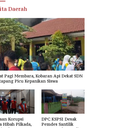
ita Daerah
at Pagi Membara, Kobaran Api Dekat SDN
tapang Picu Kepanikan Siswa
aan Korupsi
DPC KSPSI Desak
 Hibah Pilkada,
Pemdes Santilik