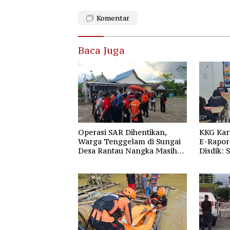
Komentar
Baca Juga
Operasi SAR Dihentikan,
KKG Kar
Warga Tenggelam di Sungai
E-Rapor 
Desa Rantau Nangka Masih
Disdik: 
Jadi Tanda Tanya
Gratis 