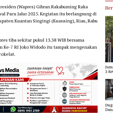
residen (Wapres) Gibran Rakabuming Raka
Ber
l Pacu Jalur 2025. Kegiatan itu berlangsung di
upaten Kuantan Singingi (Kuansing), Riau, Rabu
res tiba sekitar pukul 13.38 WIB bersama
iden Ke-7 RI Joko Widodo itu tampak mengenakan
cokelat.
Jum
3 Ke
Dug
Dana