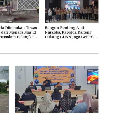
ria Ditemukan Tewas
Bangun Benteng Anti
 dari Menara Masjid
Narkoba, Kapolda Kalteng
russalam Palangka
Dukung GDAN Jaga Generasi
Dayak