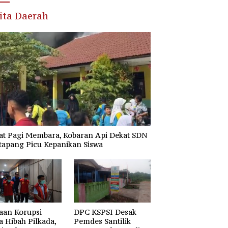
ita Daerah
at Pagi Membara, Kobaran Api Dekat SDN
tapang Picu Kepanikan Siswa
aan Korupsi
DPC KSPSI Desak
 Hibah Pilkada,
Pemdes Santilik