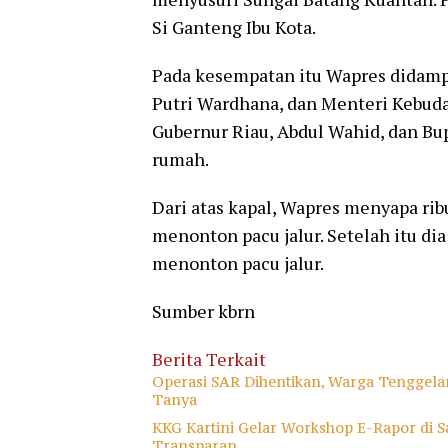
Si Ganteng Ibu Kota.
Pada kesempatan itu Wapres didampi
Putri Wardhana, dan Menteri Kebuday
Gubernur Riau, Abdul Wahid, dan Bu
rumah.
Dari atas kapal, Wapres menyapa ri
menonton pacu jalur. Setelah itu d
menonton pacu jalur.
Sumber kbrn
Berita Terkait
Operasi SAR Dihentikan, Warga Tenggela
Tanya
KKG Kartini Gelar Workshop E-Rapor di Sa
Transparan