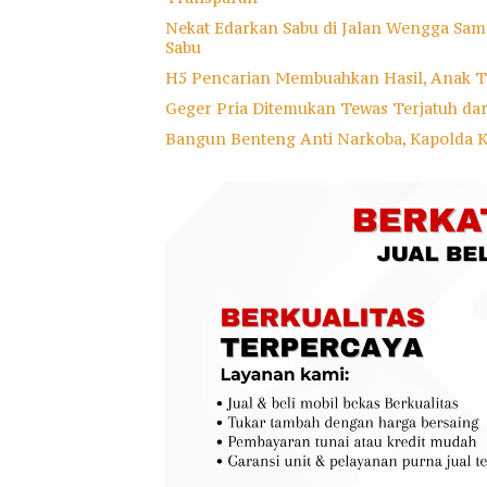
Nekat Edarkan Sabu di Jalan Wengga Samp
Sabu
H5 Pencarian Membuahkan Hasil, Anak T
Geger Pria Ditemukan Tewas Terjatuh da
Bangun Benteng Anti Narkoba, Kapolda 