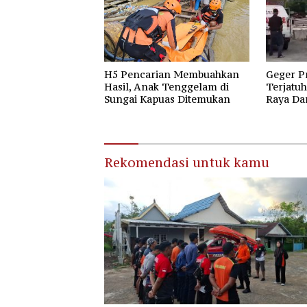
H5 Pencarian Membuahkan
Geger P
Hasil, Anak Tenggelam di
Terjatuh
Sungai Kapuas Ditemukan
Raya Da
Raya
Rekomendasi untuk kamu