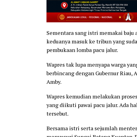
Sementara sang istri memakai baju a
keduanya masuk ke tribun yang suda
pembukaan lomba pacu jalur.
Wapres tak lupa menyapa warga yang 
berbincang dengan Gubernur Riau, 
Amby.
Wapres kemudian melakukan proses fl
yang diikuti pawai pacu jalur. Ada 
tersebut.
Bersama istri serta sejumlah mente
menyusuri Sungai Batang Kuantan. P