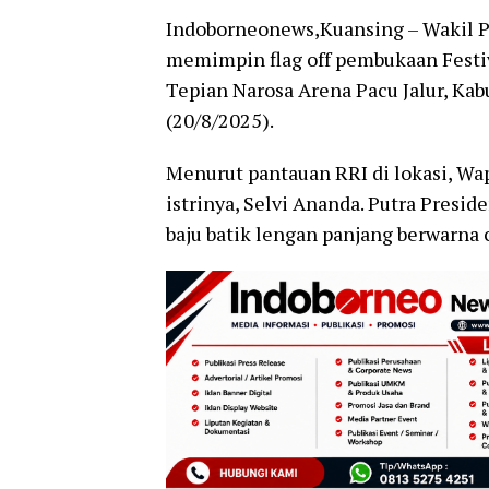
Indoborneonews,Kuansing – Wakil P
memimpin flag off pembukaan Festiva
Tepian Narosa Arena Pacu Jalur, Kab
(20/8/2025).
Menurut pantauan RRI di lokasi, Wap
istrinya, Selvi Ananda. Putra Pres
baju batik lengan panjang berwarna 