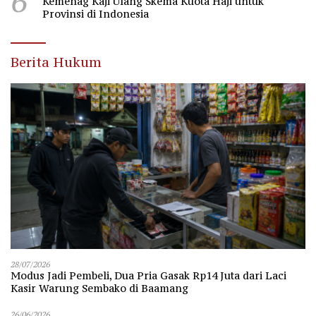
6
Kemenag Kaji Ulang Skema Kuota Haji untuk
Provinsi di Indonesia
Berita Hukum
28/07/2026
Modus Jadi Pembeli, Dua Pria Gasak Rp14 Juta dari Laci
Kasir Warung Sembako di Baamang
26/06/2026