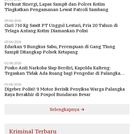
Perkuat Sinergi, Lapas Sampit dan Polres Kotim
Tingkatkan Pengamanan Lewat Patroli Sambang
09/06/2026
Curi 710 Kg Sawit PT Unggul Lestari, Pria 20 Tahun di
Telaga Antang Kotim Diamankan Polisi
03/06/2026
Edarkan 9 Bungkus Sabu, Perempuan di Gang Tiung
Sampit Ditangkap Polsek Ketapang
01/06/2026
Posko Anti Narkoba Siap Berdiri, Kapolda Kalteng:
Tegaskan Tidak Ada Ruang bagi Pengedar di Palangka
Raya
01/06/2026
Digeber Polisi! 9 Motor Berisik Penyiksa Warga Palangka
Raya Berakhir di Pospol Bundaran Besar
Selengkapnya
Kriminal Terbaru