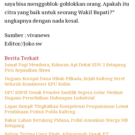
saya bisa menggoblok-goblokkan orang. Apakah itu
citra yang baik untuk seorang Wakil Bupati?”
ungkapnya dengan nada kesal.
Sumber : vivanews
Editor//Joko sw
Berita Terkait
Jumat Pagi Membara, Kobaran Api Dekat SDN 3 Ketapang
Picu Kepanikan Siswa
Dugaan Korupsi Dana Hibah Pilkada, Kejati Kalteng Seret
Seluruh Komisioner KPU Kotim
DPC KSPSI Desak Pemdes Santilik Segera Gelar Mediasi
Dugaan Perselisihan Hubungan Industrial
Lapas Sampit Tingkatkan Kompetensi Pengamanan Lewat
Pembinaan Polsus Polda Kalteng
Bakar Lahan Berujung Pidana, Polisi Amankan Warga MB
Ketapang
Belum Terima Uang Pisah, Alimansyah Desak PT