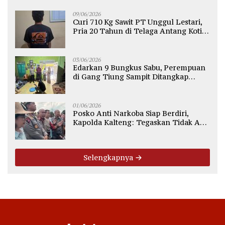
09/06/2026
Curi 710 Kg Sawit PT Unggul Lestari,
Pria 20 Tahun di Telaga Antang Kotim
Diamankan Polisi
03/06/2026
Edarkan 9 Bungkus Sabu, Perempuan
di Gang Tiung Sampit Ditangkap
Polsek Ketapang
01/06/2026
Posko Anti Narkoba Siap Berdiri,
Kapolda Kalteng: Tegaskan Tidak Ada
Ruang bagi Pengedar di Palangka
Raya
Selengkapnya