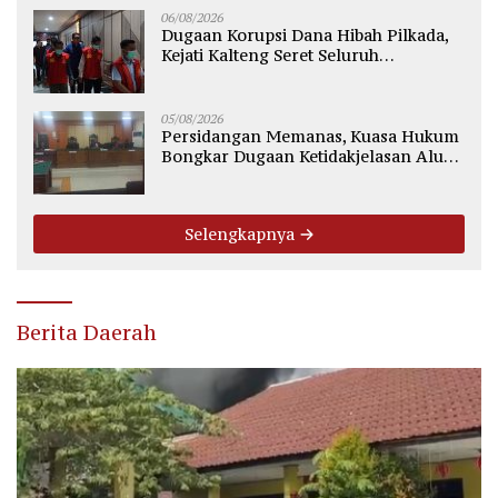
06/08/2026
Dugaan Korupsi Dana Hibah Pilkada,
Kejati Kalteng Seret Seluruh
Komisioner KPU Kotim
05/08/2026
Persidangan Memanas, Kuasa Hukum
Bongkar Dugaan Ketidakjelasan Alur
Fee Rp2.500 per Ton PT WMGK
Selengkapnya
Berita Daerah