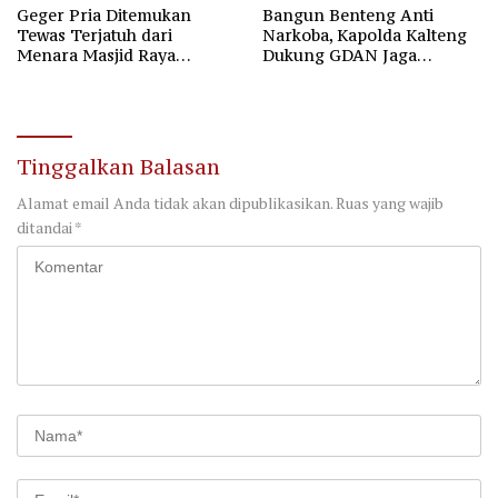
Geger Pria Ditemukan
Bangun Benteng Anti
Tewas Terjatuh dari
Narkoba, Kapolda Kalteng
Menara Masjid Raya
Dukung GDAN Jaga
Darussalam Palangka Raya
Generasi Dayak
Tinggalkan Balasan
Alamat email Anda tidak akan dipublikasikan.
Ruas yang wajib
ditandai
*