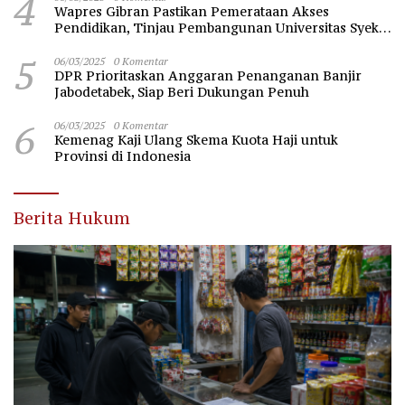
4
Wapres Gibran Pastikan Pemerataan Akses
Pendidikan, Tinjau Pembangunan Universitas Syekh
Nawawi Banten
5
06/03/2025
0 Komentar
DPR Prioritaskan Anggaran Penanganan Banjir
Jabodetabek, Siap Beri Dukungan Penuh
6
06/03/2025
0 Komentar
Kemenag Kaji Ulang Skema Kuota Haji untuk
Provinsi di Indonesia
Berita Hukum