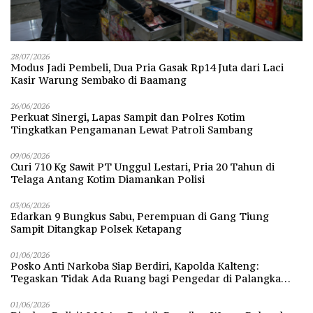
28/07/2026
Modus Jadi Pembeli, Dua Pria Gasak Rp14 Juta dari Laci
Kasir Warung Sembako di Baamang
26/06/2026
Perkuat Sinergi, Lapas Sampit dan Polres Kotim
Tingkatkan Pengamanan Lewat Patroli Sambang
09/06/2026
Curi 710 Kg Sawit PT Unggul Lestari, Pria 20 Tahun di
Telaga Antang Kotim Diamankan Polisi
03/06/2026
Edarkan 9 Bungkus Sabu, Perempuan di Gang Tiung
Sampit Ditangkap Polsek Ketapang
01/06/2026
Posko Anti Narkoba Siap Berdiri, Kapolda Kalteng:
Tegaskan Tidak Ada Ruang bagi Pengedar di Palangka
Raya
01/06/2026