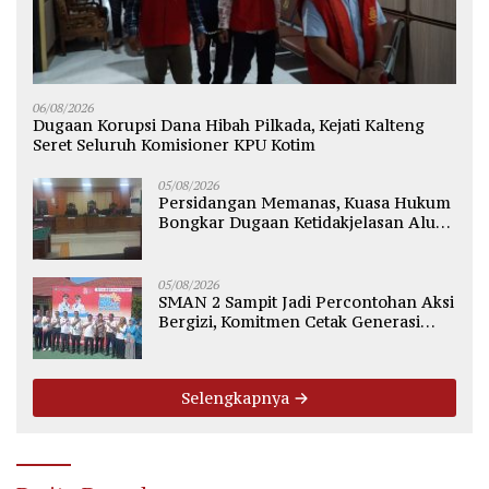
06/08/2026
Dugaan Korupsi Dana Hibah Pilkada, Kejati Kalteng
Seret Seluruh Komisioner KPU Kotim
05/08/2026
Persidangan Memanas, Kuasa Hukum
Bongkar Dugaan Ketidakjelasan Alur
Fee Rp2.500 per Ton PT WMGK
05/08/2026
SMAN 2 Sampit Jadi Percontohan Aksi
Bergizi, Komitmen Cetak Generasi
Sehat dan Bebas Stunting
Selengkapnya