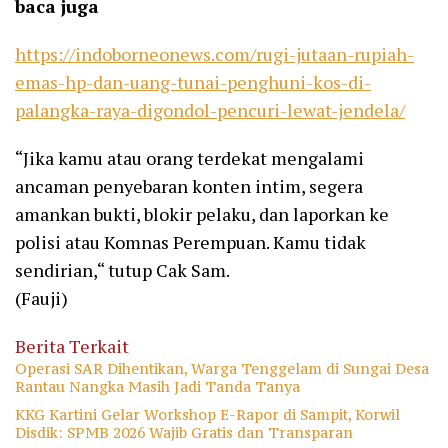
baca juga
https://indoborneonews.com/rugi-jutaan-rupiah-
emas-hp-dan-uang-tunai-penghuni-kos-di-
palangka-raya-digondol-pencuri-lewat-jendela/
“Jika kamu atau orang terdekat mengalami
ancaman penyebaran konten intim, segera
amankan bukti, blokir pelaku, dan laporkan ke
polisi atau Komnas Perempuan. Kamu tidak
sendirian,“ tutup Cak Sam.
(Fauji)
Berita Terkait
Operasi SAR Dihentikan, Warga Tenggelam di Sungai Desa
Rantau Nangka Masih Jadi Tanda Tanya
KKG Kartini Gelar Workshop E-Rapor di Sampit, Korwil
Disdik: SPMB 2026 Wajib Gratis dan Transparan