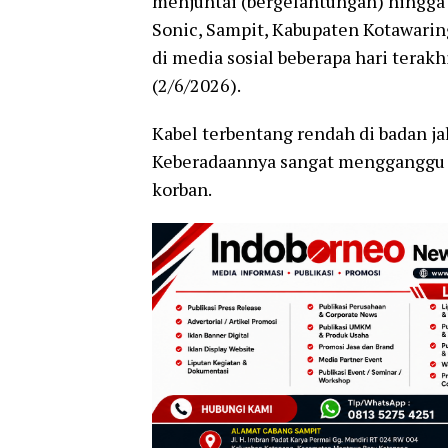
menjuntai (bergelantungan) hingga k
Sonic, Sampit, Kabupaten Kotawaring
di media sosial beberapa hari terak
(2/6/2026).
Kabel terbentang rendah di badan j
Keberadaannya sangat mengganggu 
korban.