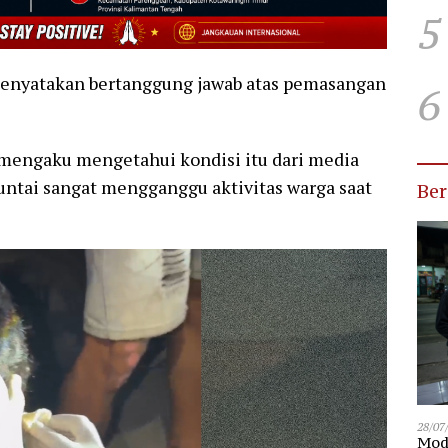
5
menyatakan bertanggung jawab atas pemasangan
6
, mengaku mengetahui kondisi itu dari media
untai sangat mengganggu aktivitas warga saat
Be
28/07
Modu