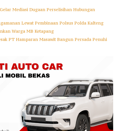
 Gelar Mediasi Dugaan Perselisihan Hubungan
ngamanan Lewat Pembinaan Polsus Polda Kalteng
mankan Warga MB Ketapang
esak PT Hamparan Masawit Bangun Persada Penuhi