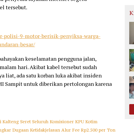
l tersebut.
K
-polisi-9-motor-berisik-penyiksa-warga-
undaran-besar/
bahayakan keselamatan pengguna jalan,
malam hari. Akibat kabel tersebut sudah
 liat, ada satu korban luka akibat insiden
MI Sampit untuk diberikan pertolongan karena
ti Kalteng Seret Seluruh Komisioner KPU Kotim
kar Dugaan Ketidakjelasan Alur Fee Rp2.500 per Ton