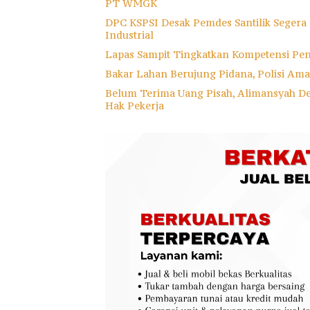
PT WMGK
DPC KSPSI Desak Pemdes Santilik Segera
Industrial
Lapas Sampit Tingkatkan Kompetensi Pe
Bakar Lahan Berujung Pidana, Polisi A
Belum Terima Uang Pisah, Alimansyah D
Hak Pekerja