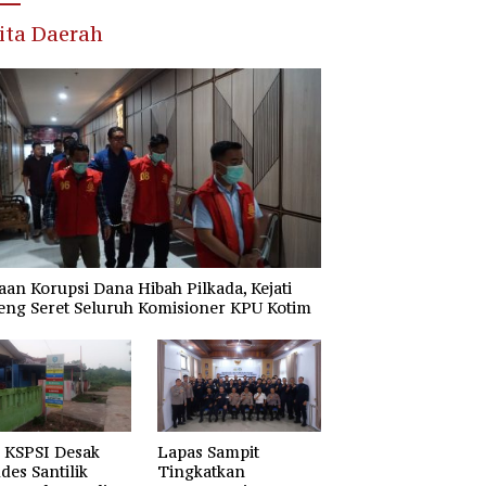
ita Daerah
an Korupsi Dana Hibah Pilkada, Kejati
eng Seret Seluruh Komisioner KPU Kotim
 KSPSI Desak
Lapas Sampit
es Santilik
Tingkatkan