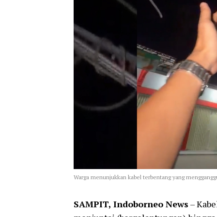
Warga menunjukkan kabel terbentang yang mengganggu 
SAMPIT, Indoborneo News
– Kabel