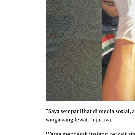
“Saya sempat lihat di media sosial
warga yang lewat,” ujarnya.
Warga mendesak instansi terkait at