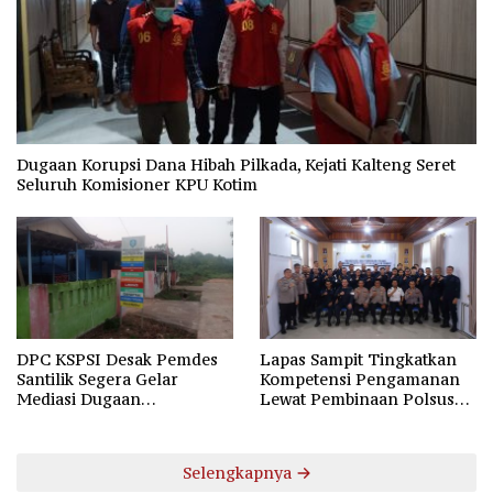
Dugaan Korupsi Dana Hibah Pilkada, Kejati Kalteng Seret
Seluruh Komisioner KPU Kotim
DPC KSPSI Desak Pemdes
Lapas Sampit Tingkatkan
Santilik Segera Gelar
Kompetensi Pengamanan
Mediasi Dugaan
Lewat Pembinaan Polsus
Perselisihan Hubungan
Polda Kalteng
Industrial
Selengkapnya