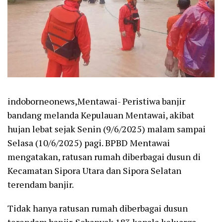
indoborneonews,Mentawai- Peristiwa banjir
bandang melanda Kepulauan Mentawai, akibat
hujan lebat sejak Senin (9/6/2025) malam sampai
Selasa (10/6/2025) pagi. BPBD Mentawai
mengatakan, ratusan rumah diberbagai dusun di
Kecamatan Sipora Utara dan Sipora Selatan
terendam banjir.
Tidak hanya ratusan rumah diberbagai dusun
terendam banjir. Sebanyak 183 kepala keluarga