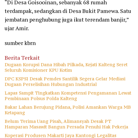
“Di Desa Goisooinan, sebanyak 68 rumah
terdampak, sedangkan di Desa Bukit Pamewa. Satu
jembatan penghubung juga ikut terendam banjir,”
ujar Amir.
sumber kbrn
Berita Terkait
Dugaan Korupsi Dana Hibah Pilkada, Kejati Kalteng Seret
Seluruh Komisioner KPU Kotim
DPC KSPSI Desak Pemdes Santilik Segera Gelar Mediasi
Dugaan Perselisihan Hubungan Industrial
Lapas Sampit Tingkatkan Kompetensi Pengamanan Lewat
Pembinaan Polsus Polda Kalteng
Bakar Lahan Berujung Pidana, Polisi Amankan Warga MB
Ketapang
Belum Terima Uang Pisah, Alimansyah Desak PT
Hamparan Masawit Bangun Persada Penuhi Hak Pekerja
Koperasi Produsen Makarti Jaya Kantongi Legalitas