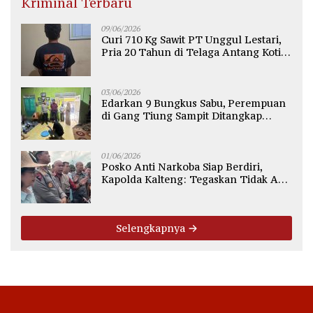
Kriminal Terbaru
09/06/2026
Curi 710 Kg Sawit PT Unggul Lestari,
Pria 20 Tahun di Telaga Antang Kotim
Diamankan Polisi
03/06/2026
Edarkan 9 Bungkus Sabu, Perempuan
di Gang Tiung Sampit Ditangkap
Polsek Ketapang
01/06/2026
Posko Anti Narkoba Siap Berdiri,
Kapolda Kalteng: Tegaskan Tidak Ada
Ruang bagi Pengedar di Palangka
Raya
Selengkapnya