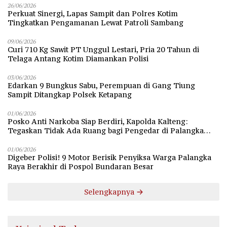
26/06/2026
Perkuat Sinergi, Lapas Sampit dan Polres Kotim
Tingkatkan Pengamanan Lewat Patroli Sambang
09/06/2026
Curi 710 Kg Sawit PT Unggul Lestari, Pria 20 Tahun di
Telaga Antang Kotim Diamankan Polisi
03/06/2026
Edarkan 9 Bungkus Sabu, Perempuan di Gang Tiung
Sampit Ditangkap Polsek Ketapang
01/06/2026
Posko Anti Narkoba Siap Berdiri, Kapolda Kalteng:
Tegaskan Tidak Ada Ruang bagi Pengedar di Palangka
Raya
01/06/2026
Digeber Polisi! 9 Motor Berisik Penyiksa Warga Palangka
Raya Berakhir di Pospol Bundaran Besar
Selengkapnya