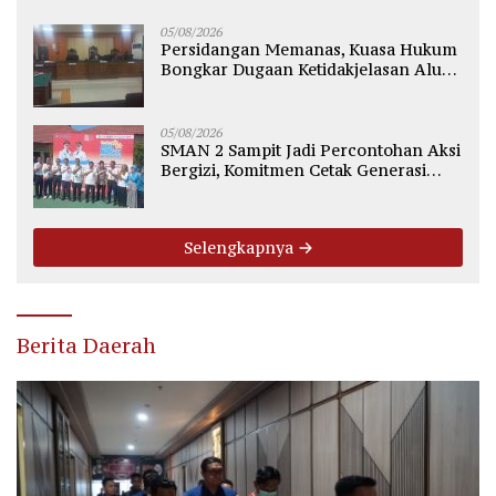
05/08/2026
Persidangan Memanas, Kuasa Hukum
Bongkar Dugaan Ketidakjelasan Alur
Fee Rp2.500 per Ton PT WMGK
05/08/2026
SMAN 2 Sampit Jadi Percontohan Aksi
Bergizi, Komitmen Cetak Generasi
Sehat dan Bebas Stunting
Selengkapnya
Berita Daerah